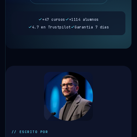
+47 cursos
+1114 alumnos
4.7 en Trustpilot
Garantía 7 días
// ESCRITO POR