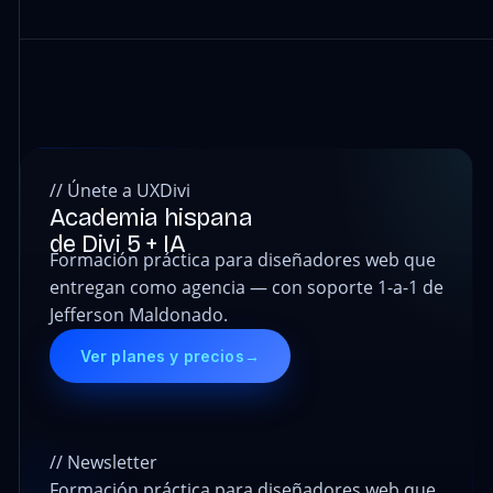
// Únete a UXDivi
Academia hispana
de Divi 5 + IA
Formación práctica para diseñadores web que
entregan como agencia — con soporte 1-a-1 de
Jefferson Maldonado.
Ver planes y precios
→
// Newsletter
Formación práctica para diseñadores web que