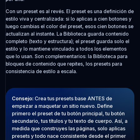
Con un preset es al revés. El preset es una definición de
estilo viva y centralizada: si lo aplicas a cien botones y
luego cambias el color del preset, esos cien botones se
actualizan al instante. La Biblioteca guarda contenido
completo (texto y estructura); el preset guarda solo el
estilo y lo mantiene vinculado a todos los elementos
que lo usan. Son complementarios: la Biblioteca para
bloques de contenido que repites, los presets para
consistencia de estilo a escala.
Consejo:
Crea tus presets base ANTES de
empezar a maquetar un sitio nuevo. Define
primero el preset de tu botón principal, tu botón
secundario, tus títulos y tu texto de cuerpo. Así, a
medida que construyes las páginas, solo aplicas
presets y todo nace consistente desde el primer