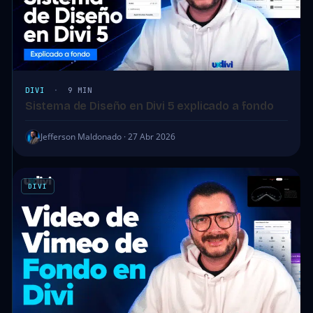
DIVI
·
9 MIN
Sistema de Diseño en Divi 5 explicado a fondo
Jefferson Maldonado · 27 Abr 2026
DIVI