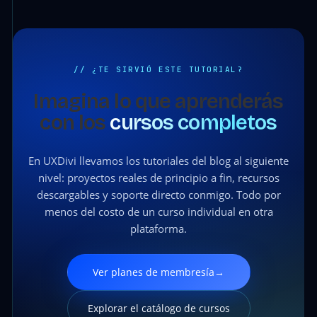
// ¿TE SIRVIÓ ESTE TUTORIAL?
Imagina lo que aprenderás
con los
cursos completos
En UXDivi llevamos los tutoriales del blog al siguiente
nivel: proyectos reales de principio a fin, recursos
descargables y soporte directo conmigo. Todo por
menos del costo de un curso individual en otra
plataforma.
Ver planes de membresía
→
Explorar el catálogo de cursos