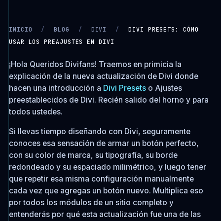
INICIO
/
BLOG
/
DIVI
/
DIVI PRESETS: CÓMO
USAR LOS PREAJUSTES EN DIVI
CARGANDO VIDEO…
¡Hola Queridos Divifans! Traemos en primicia la
explicación de la nueva actualización de Divi donde
hacen una introducción a
Divi Presets
o Ajustes
preestablecidos de Divi. Recién salido del horno y para
todos ustedes.
Si llevas tiempo diseñando con Divi, seguramente
conoces esa sensación de armar un botón perfecto,
con su color de marca, su tipografía, su borde
redondeado y su espaciado milimétrico, y luego tener
que repetir esa misma configuración manualmente
cada vez que agregas un botón nuevo. Multiplica eso
por todos los módulos de un sitio completo y
entenderás por qué esta actualización fue una de las