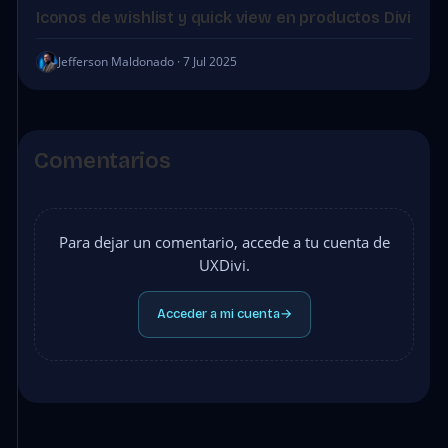
Iconos de wishlist y quick view en productos Divi
Jefferson Maldonado · 7 Jul 2025
Comentarios
Para dejar un comentario, accede a tu cuenta de
UXDivi.
Acceder a mi cuenta
→