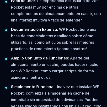
Fácil de Usar:
La experiencia del usuario de WP
Rocket está muy por encima de otros
complementos de almacenamiento en caché, con
una interfaz intuitiva y fácil de entender.
Documentación Extensa:
WP Rocket tiene una
base de conocimientos detallada sobre cómo
utilizarlo, así como artículos sobre las mejores
prácticas de rendimiento (¡como nosotros!).
Amplio Conjunto de Funciones:
Aparte del
almacenamiento en caché, puedes hacer mucho
con WP Rocket, como cargar scripts de forma
asíncrona, entre otros.
Simplemente Funciona:
Una vez que instalas WP
Rocket, comienza a almacenar en caché de
inmediato sin necesidad de adivinanzas. Puedes
ver resultados instantáneos con un TTFB reducido