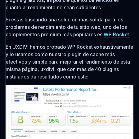
plugins gratuitos, es posible que los beneficios en
cuanto al rendimiento no sean suficientes.
Si estás buscando una solución más sólida para los
problemas de rendimiento de tu sitio web, uno de los
complementos premium más populares es
WP Rocket.
En UXDIVI hemos probado WP Rocket exhaustivamente
y lo usamos como nuestro plugin de caché más
efectivos y simple para mejorar el rendimiento de esta
misma página, uxdivi, que con más de 40 plugins
instalados da resultados como este: