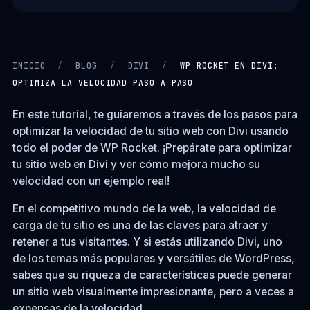
INICIO
/
BLOG
/
DIVI
/
WP ROCKET EN DIVI:
OPTIMIZA LA VELOCIDAD PASO A PASO
CARGANDO VIDEO…
En este tutorial, te guiaremos a través de los pasos para
optimizar la velocidad de tu sitio web con Divi usando
todo el poder de WP Rocket. ¡Prepárate para optimizar
tu sitio web en Divi y ver cómo mejora mucho su
velocidad con un ejemplo real!
En el competitivo mundo de la web, la velocidad de
carga de tu sitio es una de las claves para atraer y
retener a tus visitantes. Y si estás utilizando Divi, uno
de los temas más populares y versátiles de WordPress,
sabes que su riqueza de características puede generar
un sitio web visualmente impresionante, pero a veces a
expensas de la velocidad.