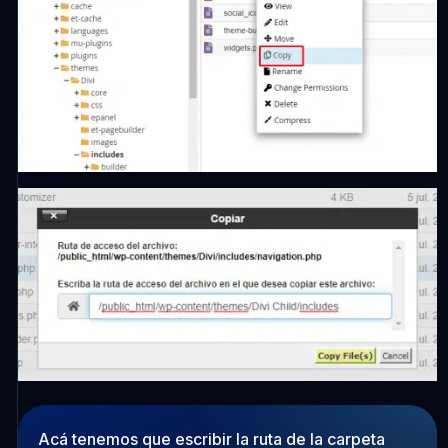
Acá tenemos que escribir la ruta de la carpeta