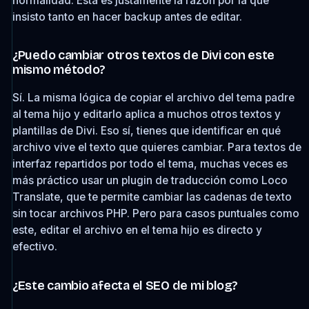
normalidad. Esta es justamente la razón por la que
insisto tanto en hacer backup antes de editar.
¿Puedo cambiar otros textos de Divi con este
mismo método?
Sí. La misma lógica de copiar el archivo del tema padre
al tema hijo y editarlo aplica a muchos otros textos y
plantillas de Divi. Eso sí, tienes que identificar en qué
archivo vive el texto que quieres cambiar. Para textos de
interfaz repartidos por todo el tema, muchas veces es
más práctico usar un plugin de traducción como Loco
Translate, que te permite cambiar las cadenas de texto
sin tocar archivos PHP. Pero para casos puntuales como
este, editar el archivo en el tema hijo es directo y
efectivo.
¿Este cambio afecta el SEO de mi blog?