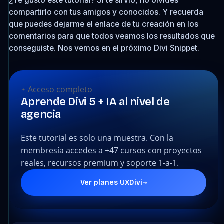
¿Te gustó este tutorial? Si te sirvió, no olvides
compartirlo con tus amigos y conocidos. Y recuerda
que puedes dejarme el enlace de tu creación en los
comentarios para que todos veamos los resultados que
conseguiste. Nos vemos en el próximo Divi Snippet.
Acceso completo
Aprende Divi 5 + IA al nivel de
agencia
Este tutorial es solo una muestra. Con la
membresía accedes a +47 cursos con proyectos
reales, recursos premium y soporte 1-a-1.
→
Ver planes UXDivi