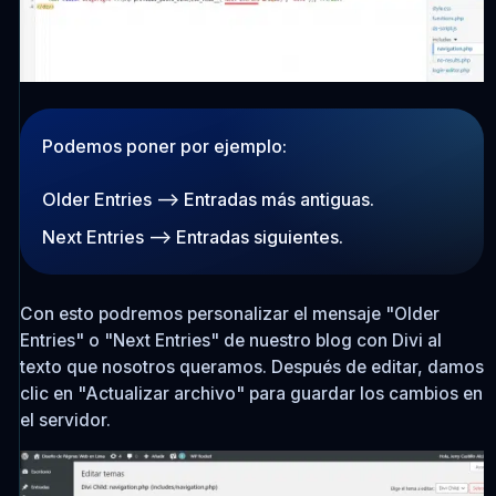
Podemos poner por ejemplo:
Older Entries
--> Entradas más antiguas.
Next Entries
--> Entradas siguientes.
Con esto podremos personalizar el mensaje "Older
Entries" o "Next Entries" de nuestro blog con Divi al
texto que nosotros queramos. Después de editar, damos
clic en "Actualizar archivo" para guardar los cambios en
el servidor.