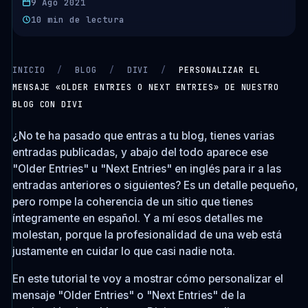
9 Ago 2021
10 min de lectura
INICIO
/
BLOG
/
DIVI
/
PERSONALIZAR EL
MENSAJE «OLDER ENTRIES O NEXT ENTRIES» DE NUESTRO
BLOG CON DIVI
¿No te ha pasado que entras a tu blog, tienes varias
entradas publicadas, y abajo del todo aparece ese
"
Older Entries
" u "
Next Entries
" en inglés para ir a las
entradas anteriores o siguientes? Es un detalle pequeño,
pero rompe la coherencia de un sitio que tienes
íntegramente en español. Y a mí esos detalles me
molestan, porque la profesionalidad de una web está
justamente en cuidar lo que casi nadie nota.
En este tutorial te voy a mostrar cómo personalizar el
mensaje "Older Entries" o "Next Entries" de la