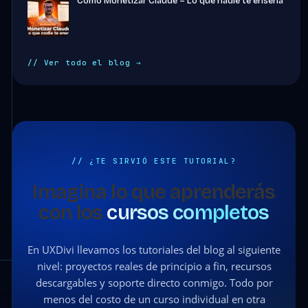
Como Monetizar Claude – Lo que nadie te enseña
// Ver todo el blog →
// ¿TE SIRVIÓ ESTE TUTORIAL?
Imagina lo que aprenderás
con los
cursos completos
En UXDivi llevamos los tutoriales del blog al siguiente
nivel: proyectos reales de principio a fin, recursos
descargables y soporte directo conmigo. Todo por
menos del costo de un curso individual en otra