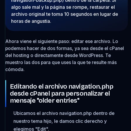
navigation-backup.php
) dentro de la carpeta. Si
algo sale mal y la página se rompe, restaurar el
archivo original te toma 10 segundos en lugar de
horas de angustia.
Ahora viene el siguiente paso: editar ese archivo. Lo
podemos hacer de dos formas, ya sea desde el cPanel
del hosting o directamente desde WordPress. Te
muestro las dos para que uses la que te resulte más
cómoda.
Editando el archivo navigation.php
desde cPanel para personalizar el
mensaje "older entries"
Ubicamos el archivo
navigation.php
dentro de
nuestro tema hijo, le damos clic derecho y
elegimos "Edit".