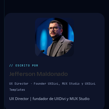
// ESCRITO POR
Jefferson Maldonado
UX Director · Founder UXDivi, MUX Studio y UXDivi
Templates
UX Director | fundador de UXDivi y MUX Studio