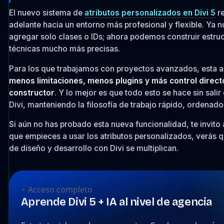
El nuevo sistema de
atributos personalizados en Divi 5
re
adelante hacia un entorno más profesional y flexible. Ya 
agregar solo clases o IDs; ahora podemos construir estru
técnicas mucho más precisas.
Para los que trabajamos con proyectos avanzados, esta ac
menos limitaciones, menos plugins y más control direct
constructor
. Y lo mejor es que todo esto se hace sin salir
Divi, manteniendo la filosofía de trabajo rápido, ordenado 
Si aún no has probado esta nueva funcionalidad, te invito
que empieces a usar los atributos personalizados, verás q
de diseño y desarrollo con Divi se multiplican.
Acceso completo
Aprende Divi 5 + IA al nivel de agencia