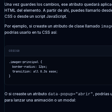
Una vez guardes los cambios, ese atributo quedará aplica
HTML del elemento. A partir de ahí, puedes llamarlo desde 
CSS o desde un script JavaScript.
Por ejemplo, si creaste un atributo de clase llamado
imag
podrías usarlo en tu CSS así:
CÓDIGO
.imagen-principal {

  border-radius: 12px;

  transition: all 0.3s ease;

O si creaste un atributo
, podrías 
data-popup="abrir"
para lanzar una animación o un modal: