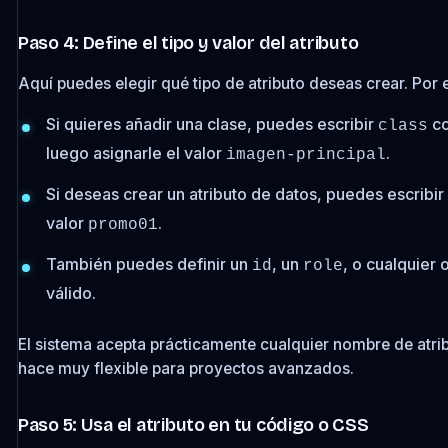
Paso 4: Define el tipo y valor del atributo
Aquí puedes elegir qué tipo de atributo deseas crear. Por 
Si quieres añadir una clase, puedes escribir
co
class
luego asignarle el valor
.
imagen-principal
Si deseas crear un atributo de datos, puedes escribir
valor
.
promo01
También puedes definir un
, un
, o cualquier 
id
role
válido.
El sistema acepta prácticamente cualquier nombre de atribu
hace muy flexible para proyectos avanzados.
Paso 5: Usa el atributo en tu código o CSS