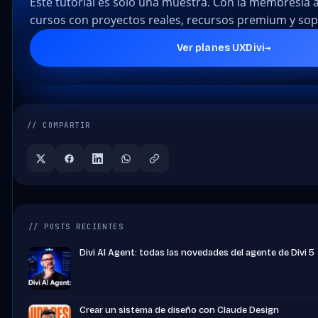
Este tutorial es solo una muestra. Con la membresía 
cursos con proyectos reales, recursos premium y sopo
→
Ver planes UXDivi
// COMPARTIR
// POSTS RECIENTES
Divi AI Agent: todas las novedades del agente de Divi 5
Crear un sistema de diseño con Claude Design