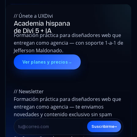
// Únete a UXDivi
Academia hispana
de Divi 5 + IA
Formación práctica para diseñadores web que
entregan como agencia — con soporte 1-a-1 de
Jefferson Maldonado.
Ver planes y precios
→
// Newsletter
Formación práctica para diseñadores web que
entregan como agencia — te enviamos
novedades y contenido exclusivo sin spam
→
Suscribirme