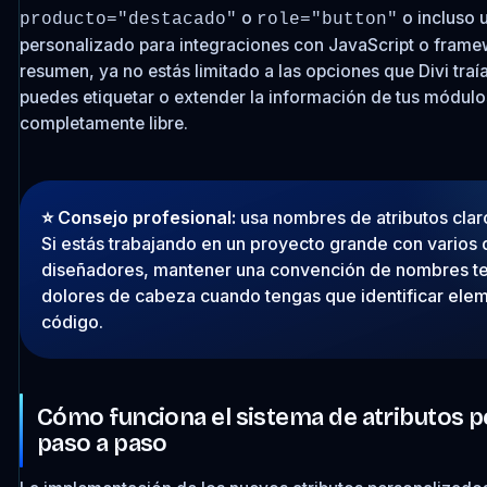
o
o incluso u
producto="destacado"
role="button"
personalizado para integraciones con JavaScript o frame
resumen, ya no estás limitado a las opciones que Divi traí
puedes etiquetar o extender la información de tus módul
completamente libre.
⭐️ Consejo profesional:
usa nombres de atributos claro
Si estás trabajando en un proyecto grande con varios 
diseñadores, mantener una convención de nombres t
dolores de cabeza cuando tengas que identificar elem
código.
Cómo funciona el sistema de atributos 
paso a paso