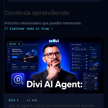
Continúa aprendiendo
Artículos relacionados que pueden interesarte.
// Explorar todo el blog →
DIVI 5
DIVI 5
·
14 MIN
Divi AI Agent: todas las novedades del agente