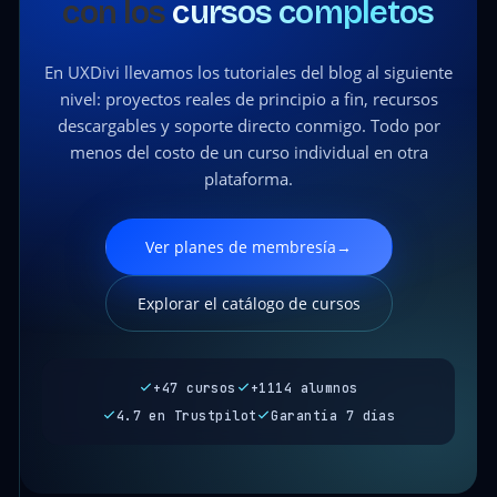
con los
cursos completos
En UXDivi llevamos los tutoriales del blog al siguiente
nivel: proyectos reales de principio a fin, recursos
descargables y soporte directo conmigo. Todo por
menos del costo de un curso individual en otra
plataforma.
Ver planes de membresía
→
Explorar el catálogo de cursos
+47 cursos
+1114 alumnos
4.7 en Trustpilot
Garantía 7 días