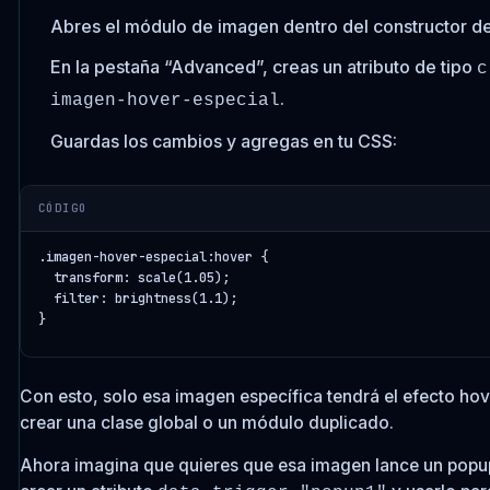
Abres el módulo de imagen dentro del constructor de
En la pestaña “Advanced”, creas un atributo de tipo
c
.
imagen-hover-especial
Guardas los cambios y agregas en tu CSS:
CÓDIGO
.imagen-hover-especial:hover {

  transform: scale(1.05);

  filter: brightness(1.1);

Con esto, solo esa imagen específica tendrá el efecto ho
crear una clase global o un módulo duplicado.
Ahora imagina que quieres que esa imagen lance un popup