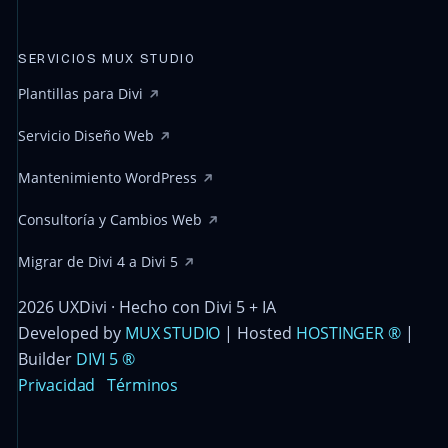
SERVICIOS MUX STUDIO
Plantillas para Divi
Servicio Diseño Web
Mantenimiento WordPress
Consultoría y Cambios Web
Migrar de Divi 4 a Divi 5
2026 UXDivi · Hecho con Divi 5 + IA
Developed by
MUX STUDIO
| Hosted
HOSTINGER ®
|
Builder
DIVI 5 ®
Privacidad
Términos