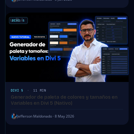
DIVI 5
DIVI 5
·
11 MIN
Generador de paleta de colores y tamaños en
Variables en Divi 5 (Nativo)
Jefferson Maldonado · 8 May 2026