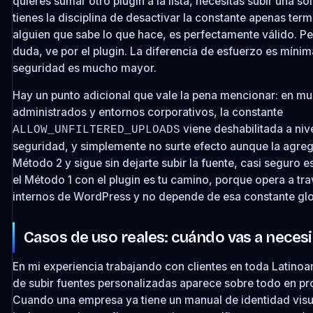
quieres sumar otro plugin a la lista, necesitas subir una s
tienes la disciplina de desactivar la constante apenas ter
alguien que sabe lo que hace, es perfectamente válido. Pe
duda, ve por el plugin. La diferencia de esfuerzo es míni
seguridad es mucho mayor.
Hay un punto adicional que vale la pena mencionar: en m
administrados y entornos corporativos, la constante
viene deshabilitada a niv
ALLOW_UNFILTERED_UPLOADS
seguridad, y simplemente no surte efecto aunque la agreg
Método 2 y sigue sin dejarte subir la fuente, casi seguro e
el Método 1 con el plugin es tu camino, porque opera a trav
internos de WordPress y no depende de esa constante glo
Casos de uso reales: cuándo vas a necesi
En mi experiencia trabajando con clientes en toda Latinoa
de subir fuentes personalizadas aparece sobre todo en p
Cuando una empresa ya tiene un manual de identidad visu