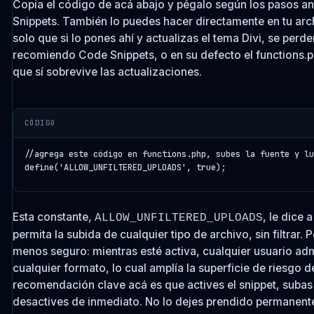
Copia el código de acá abajo y pégalo según los pasos a
Snippets. También lo puedes hacer directamente en tu arc
solo que si lo pones ahí y actualizas el tema Divi, se perde
recomiendo Code Snippets, o en su defecto el functions.
que sí sobrevive las actualizaciones.
CÓDIGO
//agrega este código en functions.php, subes la fuente y lu
define('ALLOW_UNFILTERED_UPLOADS', true);
Esta constante,
, le dice
ALLOW_UNFILTERED_UPLOADS
permita la subida de cualquier tipo de archivo, sin filtrar.
menos seguro: mientras esté activa, cualquier usuario ad
cualquier formato, lo cual amplía la superficie de riesgo del
recomendación clave acá es que actives el snippet, subas 
desactives de inmediato. No lo dejes prendido permanent