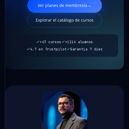
Ver planes de membresía
→
Explorar el catálogo de cursos
+47 cursos
+1114 alumnos
4.7 en Trustpilot
Garantía 7 días