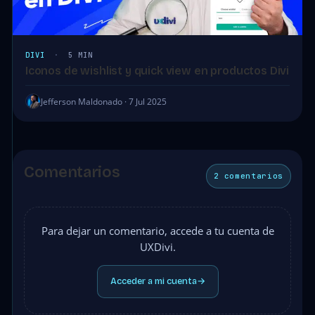
DIVI
·
5 MIN
Iconos de wishlist y quick view en productos Divi
Jefferson Maldonado · 7 Jul 2025
Comentarios
2 comentarios
Para dejar un comentario, accede a tu cuenta de
UXDivi.
Acceder a mi cuenta
→