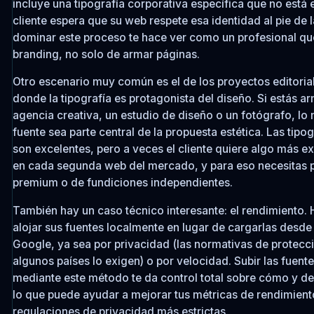
incluye una tipografía corporativa específica que no está 
cliente espera que su web respete esa identidad al pie de l
dominar este proceso te hace ver como un profesional qu
branding, no solo de armar páginas.
Otro escenario muy común es el de los proyectos editorial
donde la tipografía es protagonista del diseño. Si estás ar
agencia creativa, un estudio de diseño o un fotógrafo, lo
fuente sea parte central de la propuesta estética. Las tip
son excelentes, pero a veces el cliente quiere algo más e
en cada segunda web del mercado, y para eso necesitas 
premium o de fundiciones independientes.
También hay un caso técnico interesante: el rendimiento. 
alojar sus fuentes localmente en lugar de cargarlas desde
Google, ya sea por privacidad (las normativas de protecc
algunos países lo exigen) o por velocidad. Subir las fuente
mediante este método te da control total sobre cómo y d
lo que puede ayudar a mejorar tus métricas de rendimient
regulaciones de privacidad más estrictas.