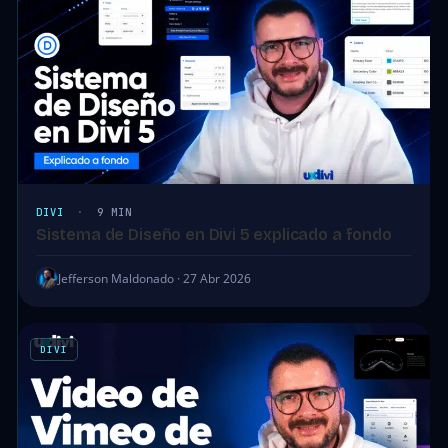
DIVI
·
9 MIN
Sistema de Diseño en Divi 5 explicado a fondo
Jefferson Maldonado · 27 Abr 2026
DIVI