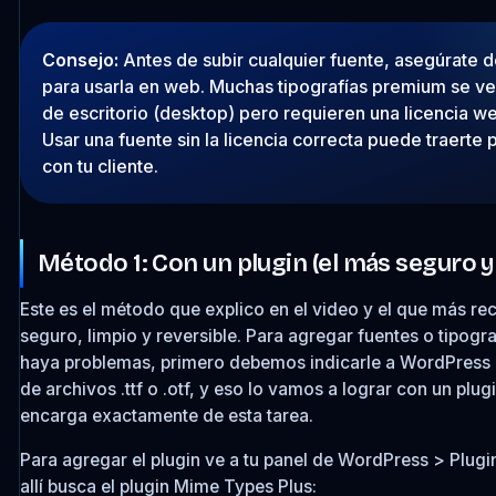
Consejo:
Antes de subir cualquier fuente, asegúrate de
para usarla en web. Muchas tipografías premium se ve
de escritorio (desktop) pero requieren una licencia w
Usar una fuente sin la licencia correcta puede traerte
con tu cliente.
Método 1: Con un plugin (el más seguro
Este es el método que explico en el video y el que más r
seguro, limpio y reversible. Para agregar fuentes o tipogra
haya problemas, primero debemos indicarle a WordPress 
de archivos .ttf o .otf, y eso lo vamos a lograr con un plug
encarga exactamente de esta tarea.
Para agregar el plugin ve a tu panel de WordPress > Plug
allí busca el plugin Mime Types Plus: