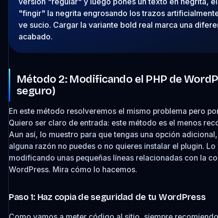
versión "regular" y luego pones un texto en negrita, e
"fingir" la negrita engrosando los trazos artificialmente
ve sucio. Cargar la variante bold real marca una difer
acabado.
Método 2: Modificando el PHP de Word
seguro)
En este método resolveremos el mismo problema pero por 
Quiero ser claro de entrada: este método es el menos re
Aun así, lo muestro para que tengas una opción adicional,
alguna razón no puedes o no quieres instalar el plugin. L
modificando unas pequeñas líneas relacionadas con la co
WordPress. Mira cómo lo hacemos.
Paso 1: Haz copia de seguridad de tu WordPress
Como vamos a meter código al sitio, siempre recomiendo