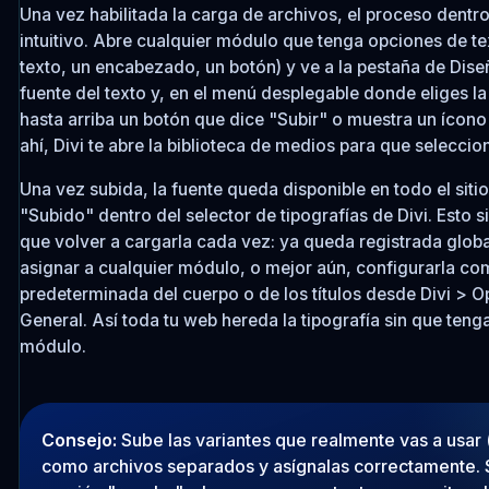
Una vez habilitada la carga de archivos, el proceso dentr
intuitivo. Abre cualquier módulo que tenga opciones de t
texto, un encabezado, un botón) y ve a la pestaña de Dise
fuente del texto y, en el menú desplegable donde eliges la 
hasta arriba un botón que dice "Subir" o muestra un ícono 
ahí, Divi te abre la biblioteca de medios para que seleccione
Una vez subida, la fuente queda disponible en todo el sitio
"Subido" dentro del selector de tipografías de Divi. Esto s
que volver a cargarla cada vez: ya queda registrada glob
asignar a cualquier módulo, o mejor aún, configurarla co
predeterminada del cuerpo o de los títulos desde Divi > 
General. Así toda tu web hereda la tipografía sin que teng
módulo.
Consejo:
Sube las variantes que realmente vas a usar (r
como archivos separados y asígnalas correctamente. S