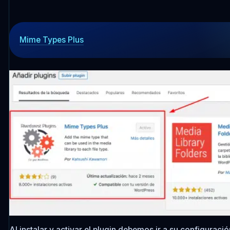
Mime Types Plus
Al instalar y activar el plugin debemos ir a su configuraci