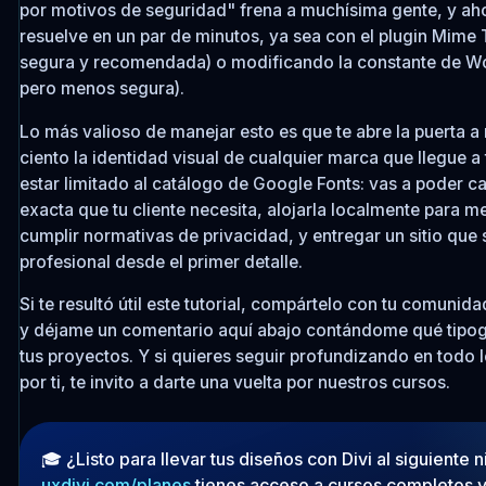
por motivos de seguridad" frena a muchísima gente, y ah
resuelve en un par de minutos, ya sea con el plugin Mime T
segura y recomendada) o modificando la constante de Wor
pero menos segura).
Lo más valioso de manejar esto es que te abre la puerta a 
ciento la identidad visual de cualquier marca que llegue a
estar limitado al catálogo de Google Fonts: vas a poder ca
exacta que tu cliente necesita, alojarla localmente para m
cumplir normativas de privacidad, y entregar un sitio que 
profesional desde el primer detalle.
Si te resultó útil este tutorial, compártelo con tu comuni
y déjame un comentario aquí abajo contándome qué tipogr
tus proyectos. Y si quieres seguir profundizando en todo 
por ti, te invito a darte una vuelta por nuestros cursos.
🎓 ¿Listo para llevar tus diseños con Divi al siguiente n
uxdivi.com/planes
tienes acceso a cursos completos 