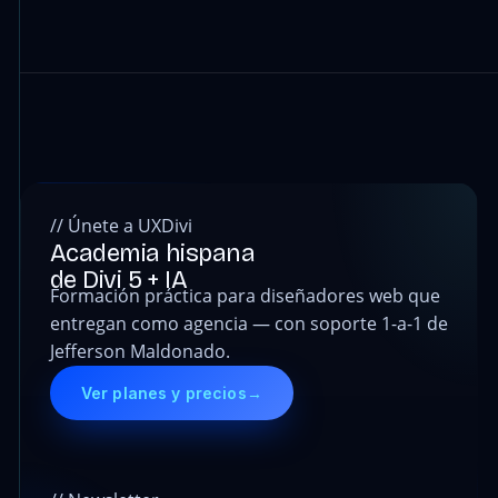
// Únete a UXDivi
Academia hispana
de Divi 5 + IA
Formación práctica para diseñadores web que
entregan como agencia — con soporte 1-a-1 de
Jefferson Maldonado.
Ver planes y precios
→