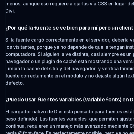
menos, aunque eso requiere alojarlas vía CSS en lugar de
Divi.
¿Por qué la fuente se ve bien para mí pero un client
Si la fuente cargó correctamente en el servidor, debería v
los visitantes, porque ya no depende de que la tengan ins
computadora. Si alguien la ve distinta, casi siempre es un
navegador o un plugin de caché está mostrando una versió
Limpia la caché del sitio y del navegador, y verifica tambi
fuente correctamente en el módulo y no dejaste algún text
defecto.
¿Puedo usar fuentes variables (variable fonts) en Di
El cargador nativo de Divi está pensado para fuentes estátic
peso definido). Las fuentes variables, que permiten ajusta
continua, requieren un manejo más avanzado mediante CS
regla @font-face. Es perfectamente posible, pero ya no e