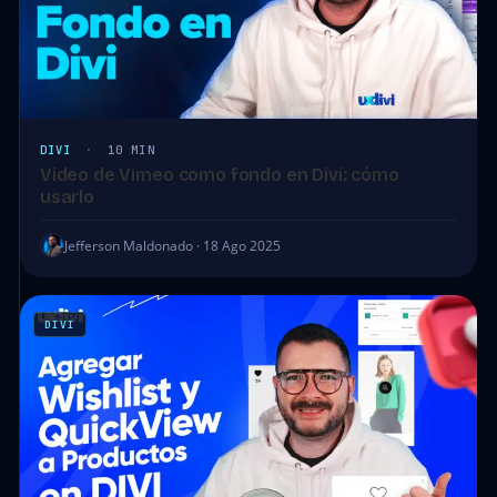
DIVI
·
10 MIN
Video de Vimeo como fondo en Divi: cómo
usarlo
Jefferson Maldonado · 18 Ago 2025
DIVI