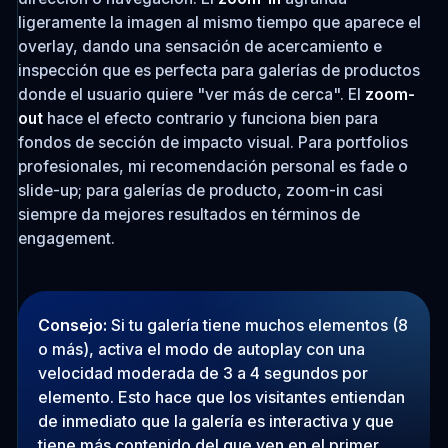
ligeramente la imagen al mismo tiempo que aparece el
overlay, dando una sensación de acercamiento e
inspección que es perfecta para galerías de productos
donde el usuario quiere "ver más de cerca". El
zoom-
out
hace el efecto contrario y funciona bien para
fondos de sección de impacto visual. Para portfolios
profesionales, mi recomendación personal es fade o
slide-up; para galerías de producto, zoom-in casi
siempre da mejores resultados en términos de
engagement.
Consejo:
Si tu galería tiene muchos elementos (8
o más), activa el modo de autoplay con una
velocidad moderada de 3 a 4 segundos por
elemento. Esto hace que los visitantes entiendan
de inmediato que la galería es interactiva y que
tiene más contenido del que ven en el primer