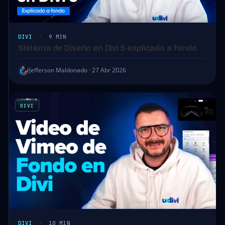
DIVI
·
9 MIN
Sistema de Diseño en Divi 5 explicado a fondo
Jefferson Maldonado · 27 Abr 2026
DIVI
DIVI
·
10 MIN