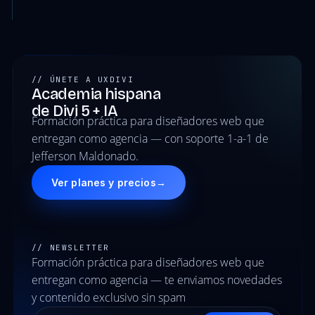
// ÚNETE A UXDIVI
Academia hispana
de Divi 5 + IA
Formación práctica para diseñadores web que
entregan como agencia — con soporte 1-a-1 de
Jefferson Maldonado.
Ver planes y precios
→
// NEWSLETTER
Formación práctica para diseñadores web que
entregan como agencia — te enviamos novedades
y contenido exclusivo sin spam