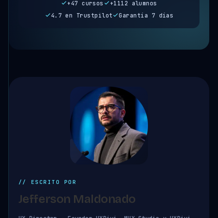
+47 cursos
+1112 alumnos
4.7 en Trustpilot
Garantía 7 días
// ESCRITO POR
Jefferson Maldonado