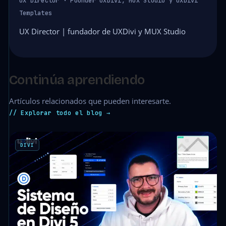
UX Director · Founder UXDivi, MUX Studio y UXDivi
Templates
UX Director | fundador de UXDivi y MUX Studio
Continúa aprendiendo
Artículos relacionados que pueden interesarte.
// Explorar todo el blog →
DIVI