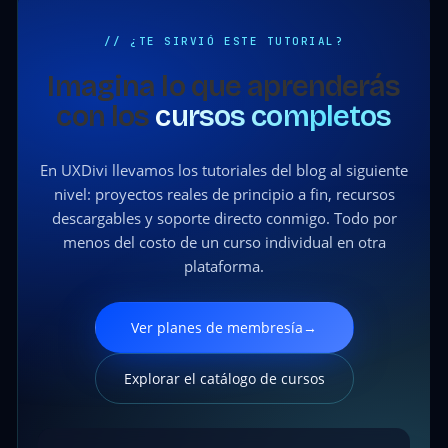
// ¿TE SIRVIÓ ESTE TUTORIAL?
Imagina lo que aprenderás
con los
cursos completos
En UXDivi llevamos los tutoriales del blog al siguiente
nivel: proyectos reales de principio a fin, recursos
descargables y soporte directo conmigo. Todo por
menos del costo de un curso individual en otra
plataforma.
Ver planes de membresía
→
Explorar el catálogo de cursos