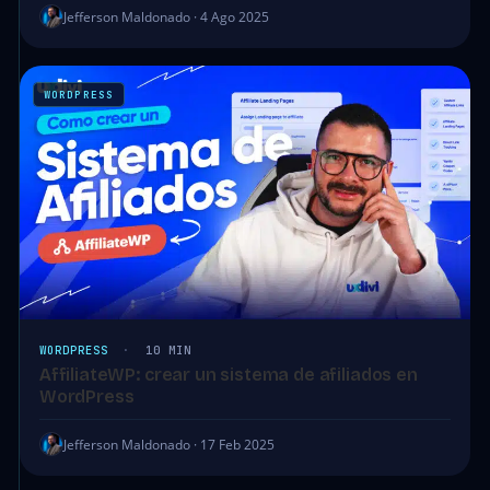
Jefferson Maldonado · 4 Ago 2025
WORDPRESS
WORDPRESS
·
10 MIN
AffiliateWP: crear un sistema de afiliados en
WordPress
Jefferson Maldonado · 17 Feb 2025