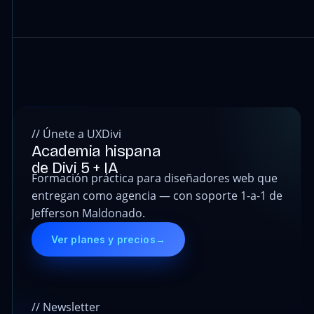
// Únete a UXDivi
Academia hispana
de Divi 5 + IA
Formación práctica para diseñadores web que
entregan como agencia — con soporte 1-a-1 de
Jefferson Maldonado.
Ver planes y precios
→
// Newsletter