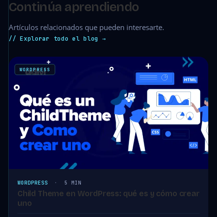
Continúa aprendiendo
Artículos relacionados que pueden interesarte.
// Explorar todo el blog →
WORDPRESS
WORDPRESS
·
5 MIN
Child Theme en WordPress: qué es y cómo crear
uno