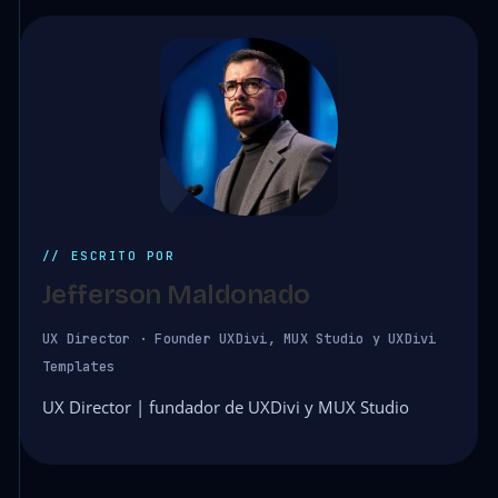
// ESCRITO POR
Jefferson Maldonado
UX Director · Founder UXDivi, MUX Studio y UXDivi
Templates
UX Director | fundador de UXDivi y MUX Studio