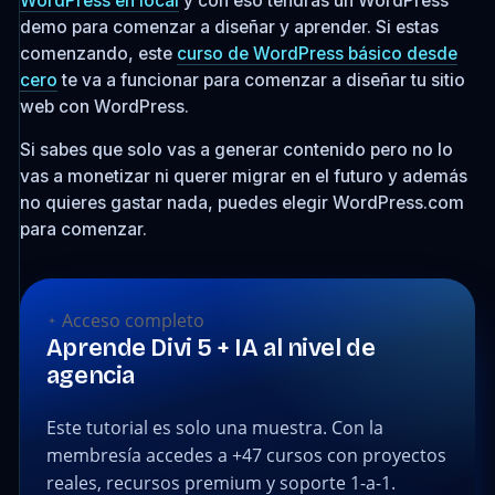
WordPress en local
y con eso tendrás un WordPress
demo para comenzar a diseñar y aprender. Si estas
comenzando, este
curso de WordPress básico desde
cero
te va a funcionar para comenzar a diseñar tu sitio
web con WordPress.
Si sabes que solo vas a generar contenido pero no lo
vas a monetizar ni querer migrar en el futuro y además
no quieres gastar nada, puedes elegir WordPress.com
para comenzar.
Acceso completo
Aprende Divi 5 + IA al nivel de
agencia
Este tutorial es solo una muestra. Con la
membresía accedes a +47 cursos con proyectos
reales, recursos premium y soporte 1-a-1.