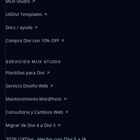
MUX Studio
UXDivi Templates
Docs / ayuda
Compra Divi con 10% OFF
SERVICIOS MUX STUDIO
Plantillas para Divi
Servicio Diseño Web
Mantenimiento WordPress
Consultoría y Cambios Web
Migrar de Divi 4 a Divi 5
2026 UXDivi · Hecho con Divi 5 + IA