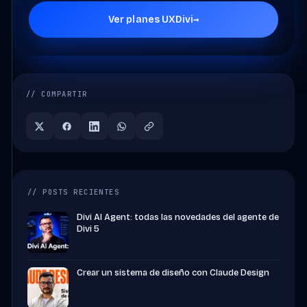
→
Ver planes UXDivi
// COMPARTIR
// POSTS RECIENTES
Divi AI Agent: todas las novedades del agente de
Divi 5
Crear un sistema de diseño con Claude Design