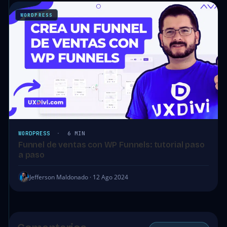
WORDPRESS
WORDPRESS
·
6 MIN
Funnel de ventas con WP Funnels: tutorial paso
a paso
Jefferson Maldonado · 12 Ago 2024