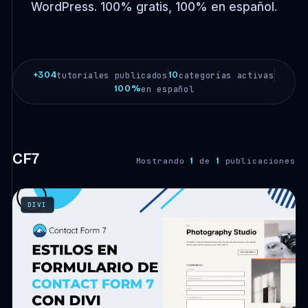
WordPress. 100% gratis, 100% en español.
+304
10
tutoriales publicados
categorías activas
100%
en español
CF7
1
1
Mostrando
de
publicaciones
DIVI