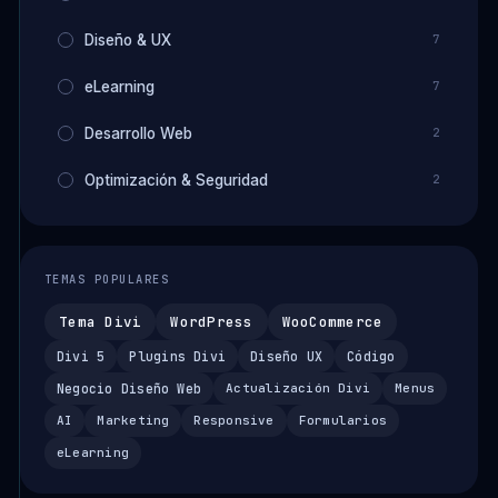
Diseño & UX
7
eLearning
7
Desarrollo Web
2
Optimización & Seguridad
2
TEMAS POPULARES
Tema Divi
WordPress
WooCommerce
Divi 5
Plugins Divi
Diseño UX
Código
Negocio Diseño Web
Actualización Divi
Menus
AI
Marketing
Responsive
Formularios
eLearning