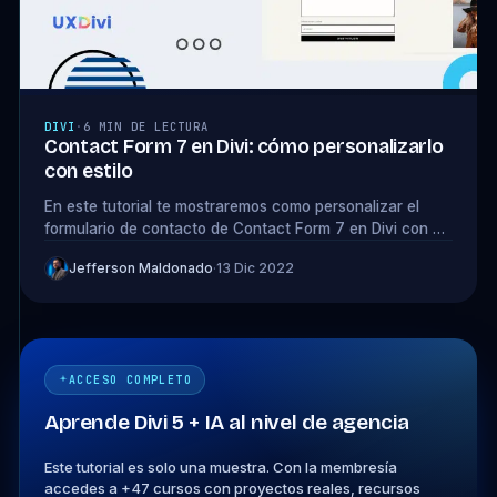
DIVI
·
6 MIN DE LECTURA
Contact Form 7 en Divi: cómo personalizarlo
con estilo
En este tutorial te mostraremos como personalizar el
formulario de contacto de Contact Form 7 en Divi con un
plugin gratuito y en pocos pasos
Jefferson Maldonado
·
13 Dic 2022
ACCESO COMPLETO
Aprende Divi 5 + IA al nivel de agencia
Este tutorial es solo una muestra. Con la membresía
accedes a +47 cursos con proyectos reales, recursos