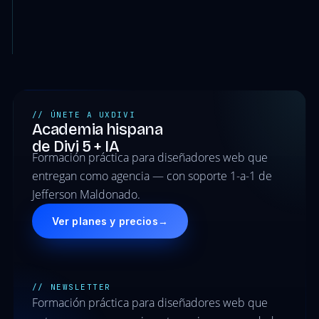
// ÚNETE A UXDIVI
Academia hispana
de Divi 5 + IA
Formación práctica para diseñadores web que
entregan como agencia — con soporte 1-a-1 de
Jefferson Maldonado.
Ver planes y precios
→
// NEWSLETTER
Formación práctica para diseñadores web que