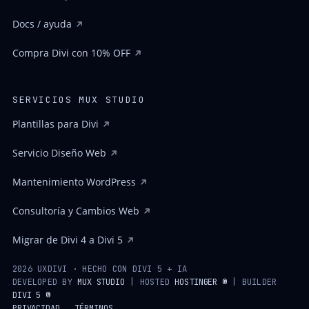
Docs / ayuda
Compra Divi con 10% OFF
SERVICIOS MUX STUDIO
Plantillas para Divi
Servicio Diseño Web
Mantenimiento WordPress
Consultoría y Cambios Web
Migrar de Divi 4 a Divi 5
2026 UXDIVI · HECHO CON DIVI 5 + IA
DEVELOPED BY
MUX STUDIO
| HOSTED
HOSTINGER ®
| BUILDER
DIVI 5 ®
PRIVACIDAD
TÉRMINOS