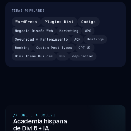
TEMAS POPULARES
WordPress
Plugins Divi
Código
Negocio Diseño Web
Marketing
WPO
Seguridad y Mantenimiento
ACF
Hostings
Booking
Custom Post Types
CPT UI
Divi Theme Builder
PHP
depuración
// ÚNETE A UXDIVI
Academia hispana
de Divi 5 + IA