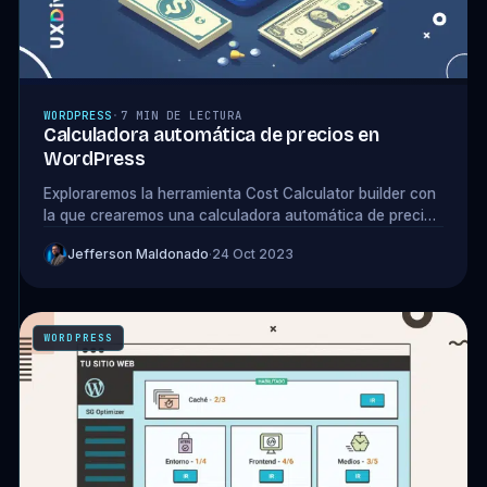
WORDPRESS
·
7 MIN DE LECTURA
Calculadora automática de precios en
WordPress
Exploraremos la herramienta Cost Calculator builder con
la que crearemos una calculadora automática de precios
de servicios en WordPress.
Jefferson Maldonado
·
24 Oct 2023
WORDPRESS