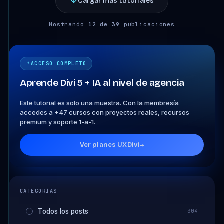
Cargar más tutoriales
Mostrando
12 de 39
publicaciones
ACCESO COMPLETO
Aprende Divi 5 + IA al nivel de agencia
Este tutorial es solo una muestra. Con la membresía
accedes a +47 cursos con proyectos reales, recursos
premium y soporte 1-a-1.
Ver planes UXDivi
→
CATEGORÍAS
Todos los posts
304