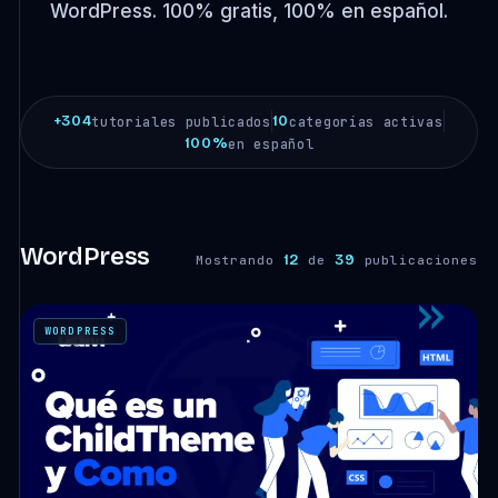
WordPress. 100% gratis, 100% en español.
+304
10
tutoriales publicados
categorías activas
100%
en español
WordPress
12
39
Mostrando
de
publicaciones
WORDPRESS