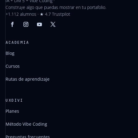
IA + Divi 5 + Vibe Coding ·
Construye algo que puedas mostrar en tu portafolio.
+1.112 alumnos · ★ 4.7 Trustpilot
ACADEMIA
Blog
Cursos
Rutas de aprendizaje
UXDIVI
Planes
Método Vibe Coding
Preguntas frecuentes