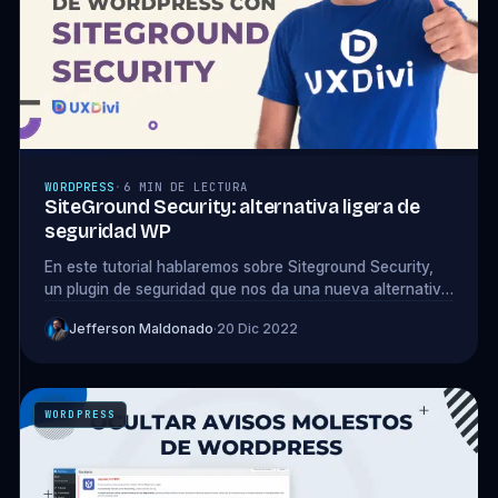
WORDPRESS
·
6 MIN DE LECTURA
SiteGround Security: alternativa ligera de
seguridad WP
En este tutorial hablaremos sobre Siteground Security,
un plugin de seguridad que nos da una nueva alternativa
ligera y potente de seguridad
Jefferson Maldonado
·
20 Dic 2022
WORDPRESS