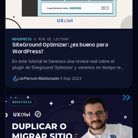
WORDPRESS
·
5 MIN DE LECTURA
SiteGround Optimizer: ¿es bueno para
WordPress?
En este tutorial te haremos una review real sobre el
plugin de Siteground Optimizer y veremos en tiempo real
cuanto mejora la velocidad...
Jefferson Maldonado
·
5 Sep 2023
WORDPRESS