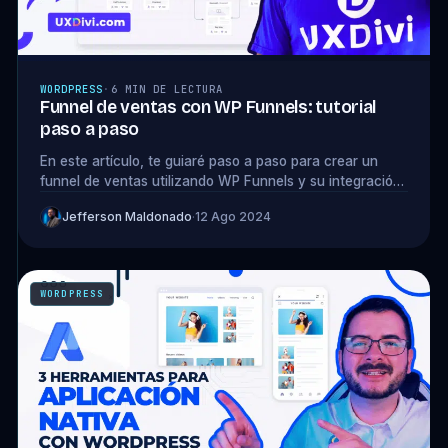
WORDPRESS
·
6 MIN DE LECTURA
Funnel de ventas con WP Funnels: tutorial
paso a paso
En este artículo, te guiaré paso a paso para crear un
funnel de ventas utilizando WP Funnels y su integración
con Divi.
Jefferson Maldonado
·
12 Ago 2024
WORDPRESS