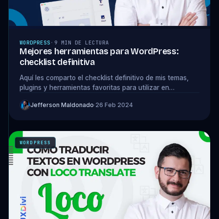
WORDPRESS
·
9 MIN DE LECTURA
Mejores herramientas para WordPress:
checklist definitiva
Aquí les comparto el checklist definitivo de mis temas,
plugins y herramientas favoritas para utilizar en
WordPress ¡Dale un vistazo!
Jefferson Maldonado
·
26 Feb 2024
WORDPRESS