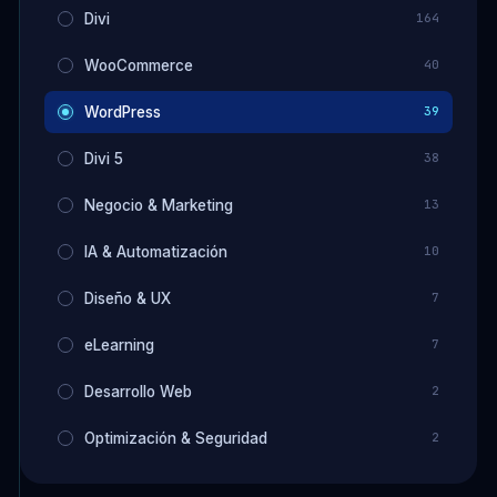
Divi
164
WooCommerce
40
WordPress
39
Divi 5
38
Negocio & Marketing
13
IA & Automatización
10
Diseño & UX
7
eLearning
7
Desarrollo Web
2
Optimización & Seguridad
2