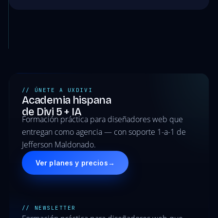
// ÚNETE A UXDIVI
Academia hispana
de Divi 5 + IA
Formación práctica para diseñadores web que
entregan como agencia — con soporte 1-a-1 de
Jefferson Maldonado.
Ver planes y precios
→
// NEWSLETTER