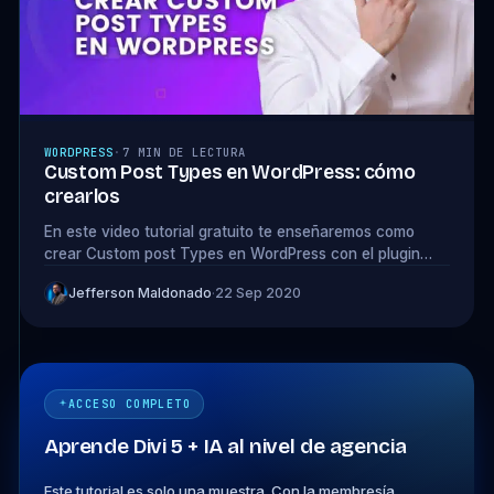
WORDPRESS
·
7 MIN DE LECTURA
Custom Post Types en WordPress: cómo
crearlos
En este video tutorial gratuito te enseñaremos como
crear Custom post Types en WordPress con el plugin
gratuito de Custom Post Type UI.
Jefferson Maldonado
·
22 Sep 2020
ACCESO COMPLETO
Aprende Divi 5 + IA al nivel de agencia
Este tutorial es solo una muestra. Con la membresía