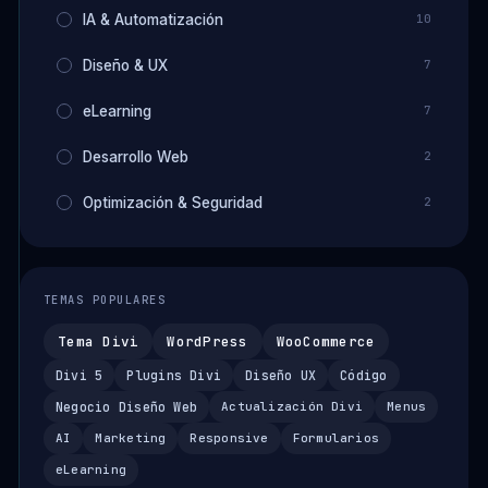
IA & Automatización
10
Diseño & UX
7
eLearning
7
Desarrollo Web
2
Optimización & Seguridad
2
TEMAS POPULARES
Tema Divi
WordPress
WooCommerce
Divi 5
Plugins Divi
Diseño UX
Código
Negocio Diseño Web
Actualización Divi
Menus
AI
Marketing
Responsive
Formularios
eLearning