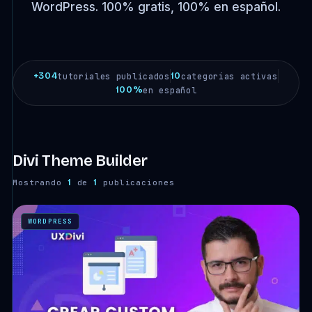
WordPress. 100% gratis, 100% en español.
+304
10
tutoriales publicados
categorías activas
100%
en español
Divi Theme Builder
1
1
Mostrando
de
publicaciones
WORDPRESS