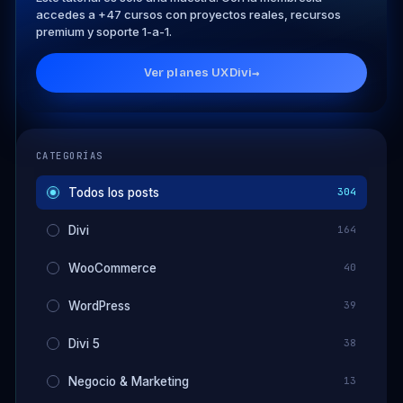
accedes a +47 cursos con proyectos reales, recursos
premium y soporte 1-a-1.
Ver planes UXDivi
→
CATEGORÍAS
Todos los posts
304
Divi
164
WooCommerce
40
WordPress
39
Divi 5
38
Negocio & Marketing
13