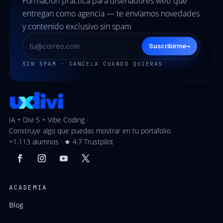
Formación práctica para diseñadores web que
entregan como agencia — te enviamos novedades
y contenido exclusivo sin spam
→
Suscribirme
SIN SPAM · CANCELA CUANDO QUIERAS
IA + Divi 5 + Vibe Coding ·
Construye algo que puedas mostrar en tu portafolio.
+1.113 alumnos · ★ 4.7 Trustpilot
ACADEMIA
Blog