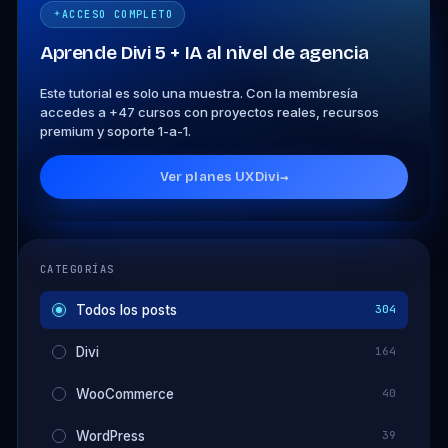
ACCESO COMPLETO
Aprende Divi 5 + IA al nivel de agencia
Este tutorial es solo una muestra. Con la membresía
accedes a +47 cursos con proyectos reales, recursos
premium y soporte 1-a-1.
Ver planes UXDivi
→
CATEGORÍAS
Todos los posts
304
Divi
164
WooCommerce
40
WordPress
39