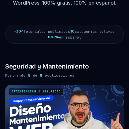
WordPress. 100% gratis, 100% en español.
+304
10
tutoriales publicados
categorías activas
100%
en español
Seguridad y Mantenimiento
8
8
Mostrando
de
publicaciones
OPTIMIZACIÓN & SEGURIDAD