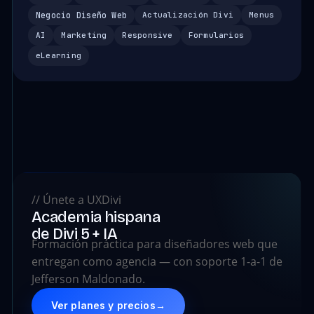
Negocio Diseño Web
Actualización Divi
Menus
AI
Marketing
Responsive
Formularios
eLearning
// Únete a UXDivi
Academia hispana
de Divi 5 + IA
Formación práctica para diseñadores web que
entregan como agencia — con soporte 1-a-1 de
Jefferson Maldonado.
Ver planes y precios
→