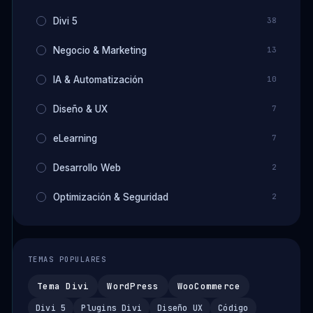
Divi 5
38
Negocio & Marketing
13
IA & Automatización
10
Diseño & UX
7
eLearning
7
Desarrollo Web
2
Optimización & Seguridad
2
TEMAS POPULARES
Tema Divi
WordPress
WooCommerce
Divi 5
Plugins Divi
Diseño UX
Código