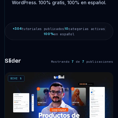
WordPress. 100% gratis, 100% en español.
+304
10
tutoriales publicados
categorías activas
100%
en español
Slider
7
7
Mostrando
de
publicaciones
DIVI 5