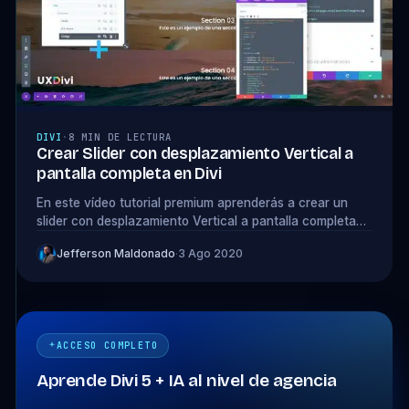
DIVI
·
8 MIN DE LECTURA
Crear Slider con desplazamiento Vertical a
pantalla completa en Divi
En este vídeo tutorial premium aprenderás a crear un
slider con desplazamiento Vertical a pantalla completa
en Divi. Es un nuevo vídeo tutorial...
Jefferson Maldonado
·
3 Ago 2020
ACCESO COMPLETO
Aprende Divi 5 + IA al nivel de agencia