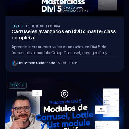
DIVI 5
·
10 MIN DE LECTURA
Carruseles avanzados en Divi 5: masterclass
completa
Aprende a crear carruseles avanzados en Divi 5 de
forma nativa: módulo Group Carousel, navegación y
responsive con ejemplos reales.
Jefferson Maldonado
·
16 Feb 2026
DIVI 5