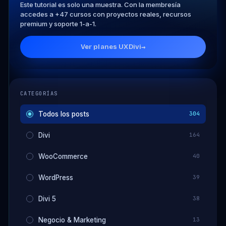
Este tutorial es solo una muestra. Con la membresía
accedes a +47 cursos con proyectos reales, recursos
premium y soporte 1-a-1.
Ver planes UXDivi
→
CATEGORÍAS
Todos los posts
304
Divi
164
WooCommerce
40
WordPress
39
Divi 5
38
Negocio & Marketing
13