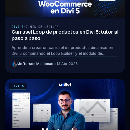
DIVI 5
·
7 MIN DE LECTURA
Carrusel Loop de productos en Divi 5: tutorial
paso a paso
Aprende a crear un carrusel de productos dinámico en
Divi 5 combinando el Loop Builder y el módulo de
Carrusel nativo. Tutorial paso a paso.
Jefferson Maldonado
·
13 Abr 2026
DIVI 5