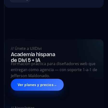
// Únete a UXDivi
Academia hispana
de Divi 5 + IA
Formación práctica para diseñadores web que
entregan como agencia — con soporte 1-a-1 de
Jefferson Maldonado.
Ver planes y precios
→
// Newsletter