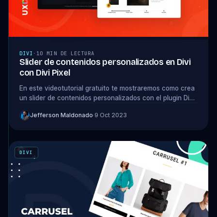
DIVI
·
10 MIN DE LECTURA
Slider de contenidos personalizados en Divi
con Divi Pixel
En este videotutorial gratuito te mostraremos como crea
un slider de contenidos personalizados con el plugin Divi
Pixel y el tema Divi.
Jefferson Maldonado
·
9 Oct 2023
DIVI