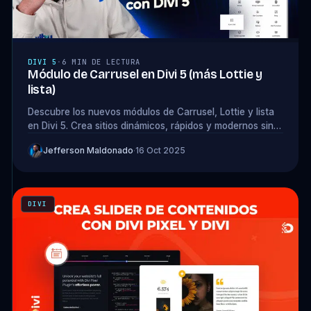
DIVI 5
·
6 MIN DE LECTURA
Módulo de Carrusel en Divi 5 (más Lottie y
lista)
Descubre los nuevos módulos de Carrusel, Lottie y lista
en Divi 5. Crea sitios dinámicos, rápidos y modernos sin
usar plugins externos.
Jefferson Maldonado
·
16 Oct 2025
DIVI