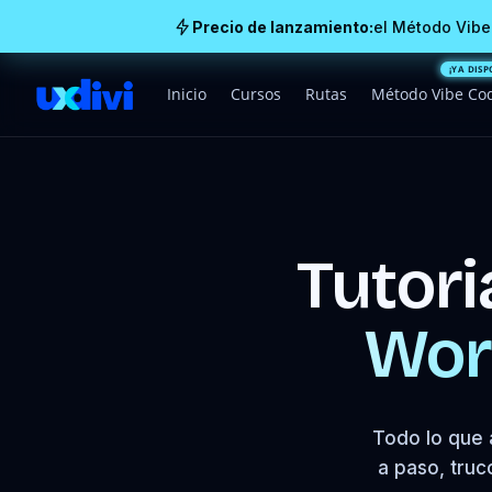
Precio de lanzamiento:
el Método Vibe
Inicio
Cursos
Rutas
Método Vibe Co
Tutori
Wor
Todo lo que 
a paso, truc