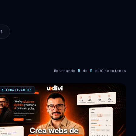
ol
5
5
Mostrando
de
publicaciones
 AUTOMATIZACIÓN