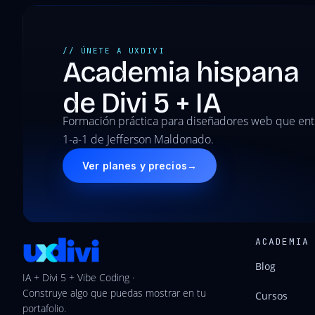
// ÚNETE A UXDIVI
Academia hispana
de Divi 5 + IA
Formación práctica para diseñadores web que en
1-a-1 de Jefferson Maldonado.
Ver planes y precios
→
ACADEMIA
Blog
IA + Divi 5 + Vibe Coding ·
Construye algo que puedas mostrar en tu
Cursos
portafolio.