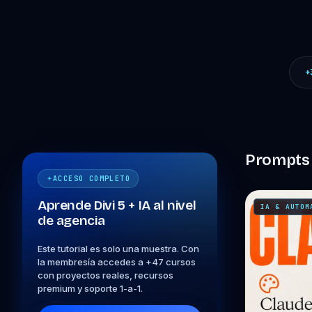
+
Prompts
ACCESO COMPLETO
Aprende Divi 5 + IA al nivel
IA & AUTOM
de agencia
Este tutorial es solo una muestra. Con
la membresía accedes a +47 cursos
con proyectos reales, recursos
premium y soporte 1-a-1.