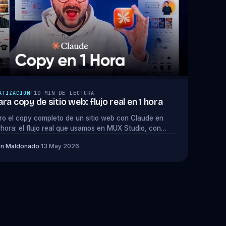
ATIZACIÓN
·
10 MIN DE LECTURA
ra copy de sitio web: flujo real en 1 hora
o el copy completo de un sitio web con Claude en
hora: el flujo real que usamos en MUX Studio, con
scargables.
on Maldonado
·
13 May 2026