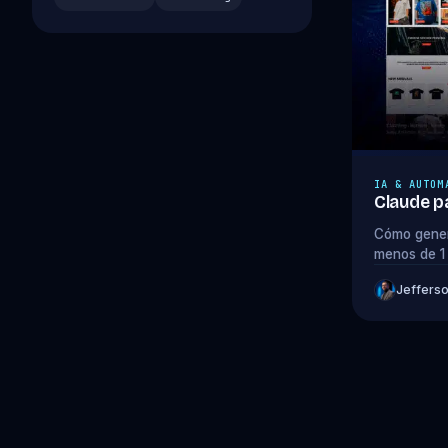
IA & AUTOM
Claude pa
Cómo gener
menos de 1 
prompts de
Jeffers