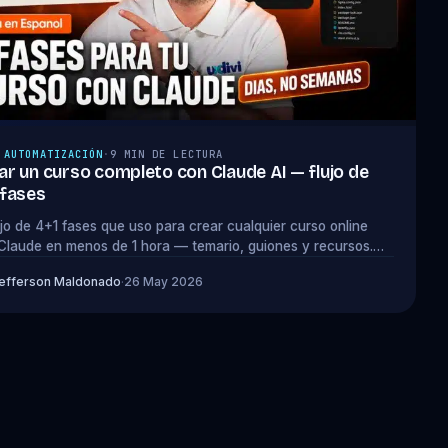
 AUTOMATIZACIÓN
·
9 MIN DE LECTURA
ar un curso completo con Claude AI — flujo de
 fases
lujo de 4+1 fases que uso para crear cualquier curso online
Claude en menos de 1 hora — temario, guiones y recursos.
pts gratis.
efferson Maldonado
·
26 May 2026