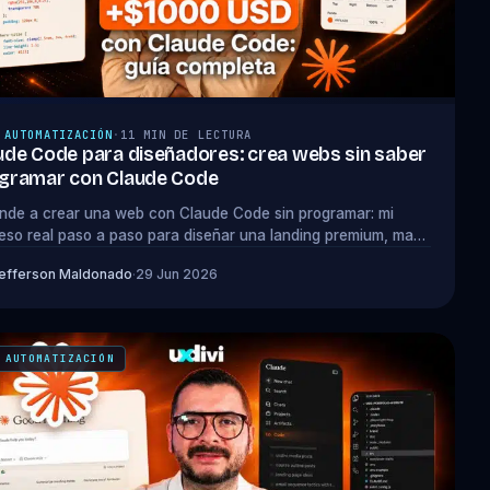
 AUTOMATIZACIÓN
·
11 MIN DE LECTURA
ude Code para diseñadores: crea webs sin saber
gramar con Claude Code
nde a crear una web con Claude Code sin programar: mi
eso real paso a paso para diseñar una landing premium, mas
kill gratis para lograrlo.
efferson Maldonado
·
29 Jun 2026
 AUTOMATIZACIÓN