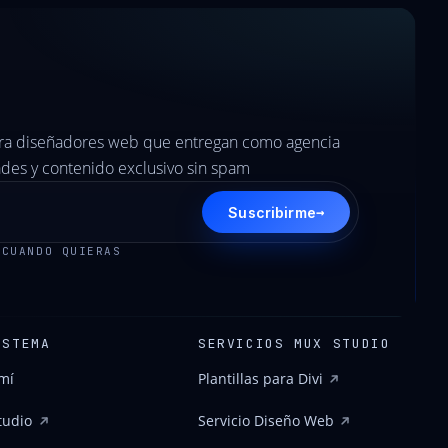
ara diseñadores web que entregan como agencia
es y contenido exclusivo sin spam
→
Suscribirme
 CUANDO QUIERAS
ISTEMA
SERVICIOS MUX STUDIO
mí
Plantillas para Divi
tudio
Servicio Diseño Web