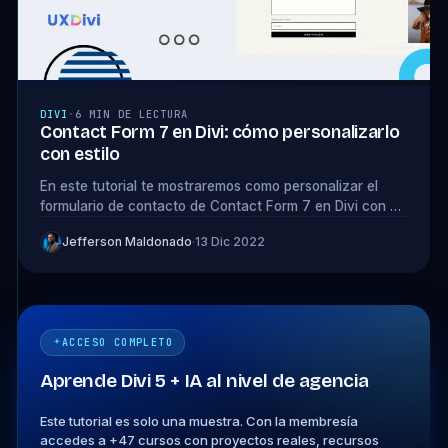
DIVI
·
6 MIN DE LECTURA
Contact Form 7 en Divi: cómo personalizarlo
con estilo
En este tutorial te mostraremos como personalizar el
formulario de contacto de Contact Form 7 en Divi con un
plugin gratuito y en pocos pasos
Jefferson Maldonado
·
13 Dic 2022
ACCESO COMPLETO
Aprende Divi 5 + IA al nivel de agencia
Este tutorial es solo una muestra. Con la membresía
accedes a +47 cursos con proyectos reales, recursos