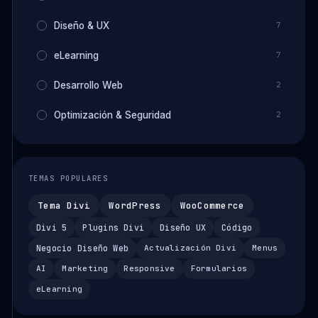
Diseño & UX
7
eLearning
7
Desarrollo Web
2
Optimización & Seguridad
2
TEMAS POPULARES
Tema Divi
WordPress
WooCommerce
Divi 5
Plugins Divi
Diseño UX
Código
Negocio Diseño Web
Actualización Divi
Menus
AI
Marketing
Responsive
Formularios
eLearning