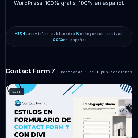
WordPress. 100% gratis, 100% en español.
+304
10
tutoriales publicados
categorías activas
100%
en español
Contact Form 7
1
1
Mostrando
de
publicaciones
DIVI