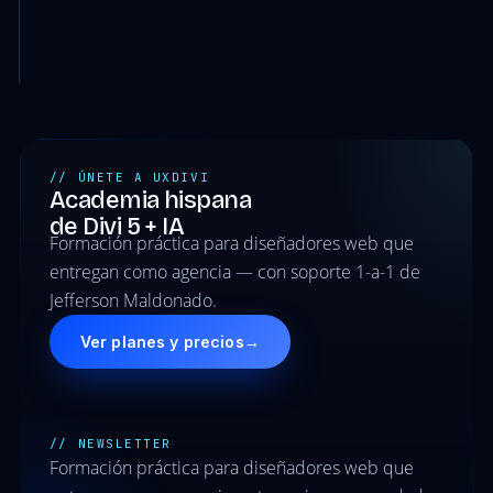
// ÚNETE A UXDIVI
Academia hispana
de Divi 5 + IA
Formación práctica para diseñadores web que
entregan como agencia — con soporte 1-a-1 de
Jefferson Maldonado.
Ver planes y precios
→
// NEWSLETTER
Formación práctica para diseñadores web que