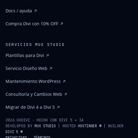
Docs / ayuda
Compra Divi con 10% OFF
SERVICIOS MUX STUDIO
Plantillas para Divi
Servicio Diseño Web
Mantenimiento WordPress
Consultoría y Cambios Web
Migrar de Divi 4 a Divi 5
2026 UXDIVI · HECHO CON DIVI 5 + IA
DEVELOPED BY
MUX STUDIO
| HOSTED
HOSTINGER ®
| BUILDER
DIVI 5 ®
PRIVACIDAD
TÉRMINOS