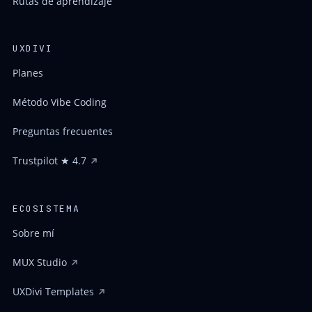
Rutas de aprendizaje
UXDIVI
Planes
Método Vibe Coding
Preguntas frecuentes
Trustpilot ★ 4.7
ECOSISTEMA
Sobre mí
MUX Studio
UXDivi Templates