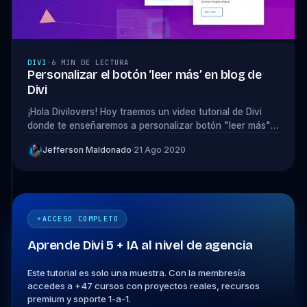
DIVI
·
6 MIN DE LECTURA
Personalizar el botón ‘leer más’ en blog de
Divi
¡Hola Divilovers! Hoy traemos un video tutorial de Divi
donde te enseñaremos a personalizar botón "leer más"
en el módulo de blog de Divi.
Jefferson Maldonado
·
21 Ago 2020
ACCESO COMPLETO
Aprende Divi 5 + IA al nivel de agencia
Este tutorial es solo una muestra. Con la membresía
accedes a +47 cursos con proyectos reales, recursos
premium y soporte 1-a-1.