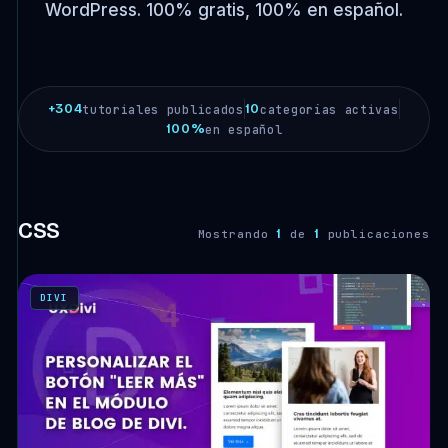
WordPress. 100% gratis, 100% en español.
+304
10
tutoriales publicados
categorías activas
100%
en español
CSS
1
1
Mostrando
de
publicaciones
DIVI