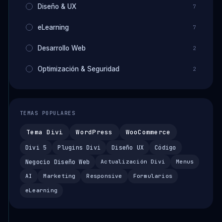
Diseño & UX
7
eLearning
7
Desarrollo Web
2
Optimización & Seguridad
2
TEMAS POPULARES
Tema Divi
WordPress
WooCommerce
Divi 5
Plugins Divi
Diseño UX
Código
Negocio Diseño Web
Actualización Divi
Menus
AI
Marketing
Responsive
Formularios
eLearning