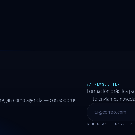
// NEWSLETTER
Formación práctica p
— te enviamos novedad
tregan como agencia — con soporte
SIN SPAM · CANCELA