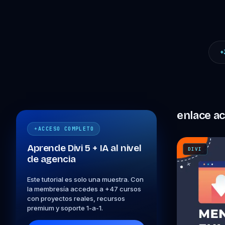
+
enlace ac
ACCESO COMPLETO
Aprende Divi 5 + IA al nivel
DIVI
de agencia
Este tutorial es solo una muestra. Con
la membresía accedes a +47 cursos
con proyectos reales, recursos
premium y soporte 1-a-1.