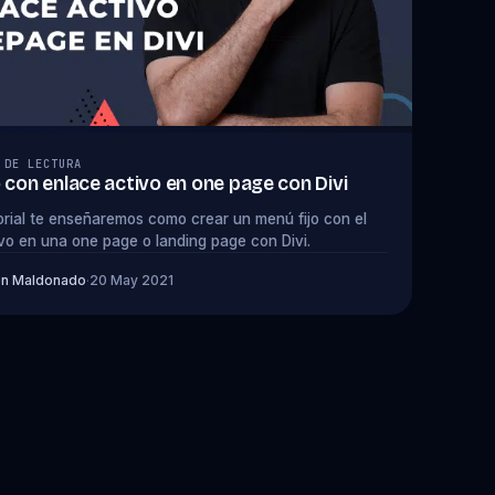
 DE LECTURA
 con enlace activo en one page con Divi
orial te enseñaremos como crear un menú fijo con el
vo en una one page o landing page con Divi.
on Maldonado
·
20 May 2021