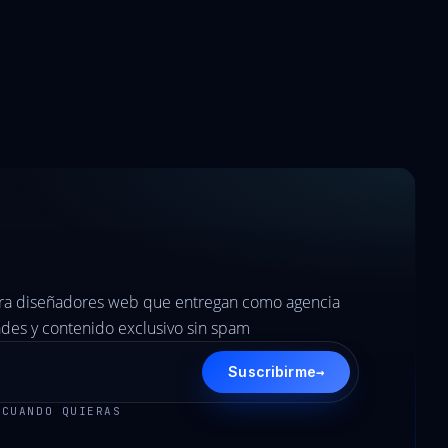
ara diseñadores web que entregan como agencia
es y contenido exclusivo sin spam
→
Suscribirme
 CUANDO QUIERAS