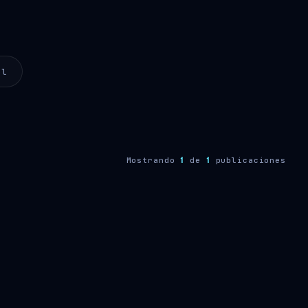
ol
1
1
Mostrando
de
publicaciones