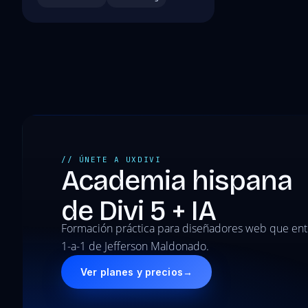
// ÚNETE A UXDIVI
Academia hispana
de Divi 5 + IA
Formación práctica para diseñadores web que en
1-a-1 de Jefferson Maldonado.
Ver planes y precios
→