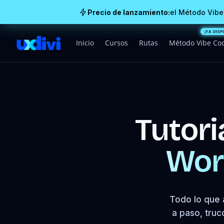
Precio de lanzamiento:
el Método Vibe
Inicio
Cursos
Rutas
Método Vibe Co
Tutori
Wor
Todo lo que 
a paso, truc