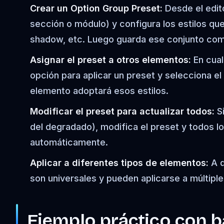
Crear un Option Group Preset:
Desde el edito
sección o módulo) y configura los estilos qu
shadow, etc. Luego guarda ese conjunto com
Asignar el preset a otros elementos:
En cual
opción para aplicar un preset y selecciona e
elemento adoptará esos estilos.
Modificar el preset para actualizar todos:
Si
del degradado), modifica el preset y todos l
automáticamente.
Aplicar a diferentes tipos de elementos:
A d
son universales y pueden aplicarse a múltiple
Ejemplo práctico con 