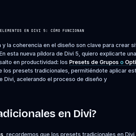
 ELEMENTOS EN DIVI 5: CÓMO FUNCIONAN
 y la coherencia en el diseño son clave para crear si
En esta nueva píldora de Divi 5, quiero explicarte un
alto en productividad: los
Presets de Grupos
o
Opt
e los presets tradicionales, permitiéndote aplicar est
e Divi, acelerando el proceso de diseño y
adicionales en Divi?
os
, recordemos que los presets tradicionales en Divi