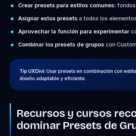
Crear presets para estilos comunes:
fondos
Asignar estos presets
a todos los elementos
Aprovechar la función para experimentar
c
Combinar los presets de grupos
con Custom 
Tip UXDivi:
Usar presets en combinación con estilos
diseño adaptable y eficiente.
Recursos y cursos rec
dominar Presets de Gru