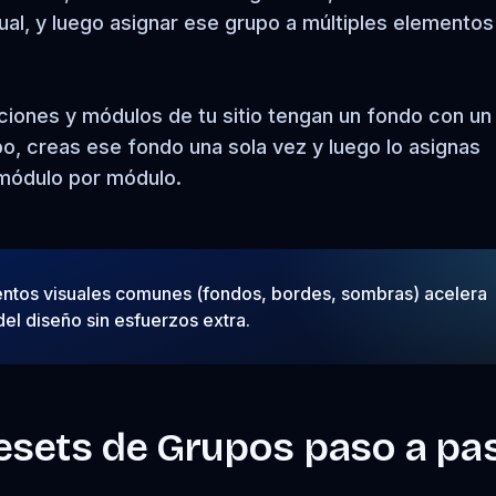
ual, y luego asignar ese grupo a múltiples elementos
ciones y módulos de tu sitio tengan un fondo con un
o, creas ese fondo una sola vez y luego lo asignas
 módulo por módulo.
ntos visuales comunes (fondos, bordes, sombras) acelera
el diseño sin esfuerzos extra.
esets de Grupos paso a pa