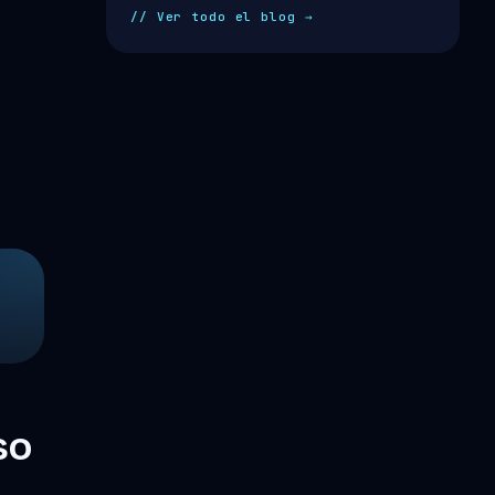
// Ver todo el blog →
so