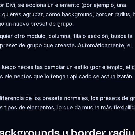
r Divi, selecciona un elemento (por ejemplo, una
e quieres agrupar, como background, border radius, 
o un nuevo preset de grupo.
quier otro módulo, columna, fila o sección, busca la
l preset de grupo que creaste. Automáticamente, el
 luego necesitas cambiar un estilo (por ejemplo, el c
os elementos que lo tengan aplicado se actualizarán
iferencia de los presets normales, los presets de g
s tipos de elementos, lo que da mucha más flexibilid
backgrounds y border radiu