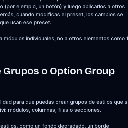
 (por ejemplo, un botón) y luego aplicarlos a otros
emás, cuando modificas el preset, los cambios se
que usan ese preset.
a módulos individuales, no a otros elementos como f
e Grupos o Option Group
lidad para que puedas crear grupos de estilos que 
vi: módulos, columnas, filas o secciones.
e estilos, como un fondo degradado, un borde