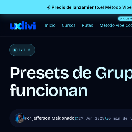
Precio de lanzamiento:
el Método Vibe
Inicio
Cursos
Rutas
Método Vibe Co
DIVI 5
Presets de Grup
funcionan
Por
Jefferson Maldonado
27 Jun 2025
5 min de 