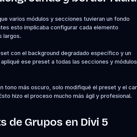
que varios módulos y secciones tuvieran un fondo
es esto implicaba configurar cada elemento
 largos.
reset con el background degradado específico y un
 apliqué ese preset a todas las secciones y módulo
 tono más oscuro, solo modifiqué el preset y el ca
 Esto hizo el proceso mucho más ágil y profesional.
s de Grupos en Divi 5