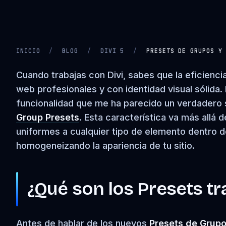
INICIO
/
BLOG
/
DIVI 5
/
PRESETS DE GRUPOS Y
CARGANDO VIDEO…
Cuando trabajas con Divi, sabes que la eficiencia
web profesionales y con identidad visual sólida. 
funcionalidad que me ha parecido un verdadero s
Group Presets
. Esta característica va más allá d
uniformes a cualquier tipo de elemento dentro d
homogeneizando la apariencia de tu sitio.
¿Qué son los Presets tr
Antes de hablar de los nuevos
Presets de Grup