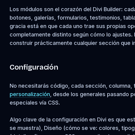
Los módulos son el corazón del Divi Builder: ca
botones, galerías, formularios, testimonios, tab
gracia está en que cada uno trae sus propias o
completamente distinto según cómo lo ajustes.
construir prácticamente cualquier sección que 
Configuración
No necesitarás código, cada sección, columna, f
personalización
, desde los generales pasando po
especiales vía CSS.
Algo clave de la configuración en Divi es que es
se muestra), Diseño (cómo se ve: colores, tipo