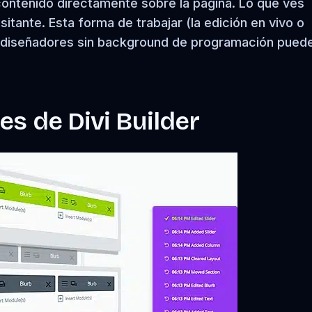
contenido directamente sobre la página. Lo que ves
itante. Esta forma de trabajar (la edición en vivo o
s diseñadores sin background de programación pued
es de Divi Builder