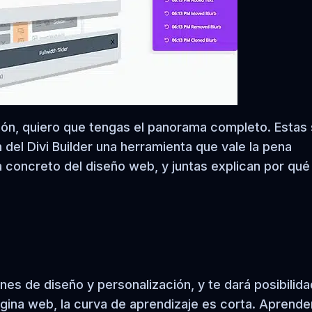
ión, quiero que tengas el panorama completo. Estas
 del Divi Builder una herramienta que vale la pena
 concreto del diseño web, y juntas explican por qué
nes de diseño y personalización, y te dará posibilid
ágina web, la curva de aprendizaje es corta. Aprende