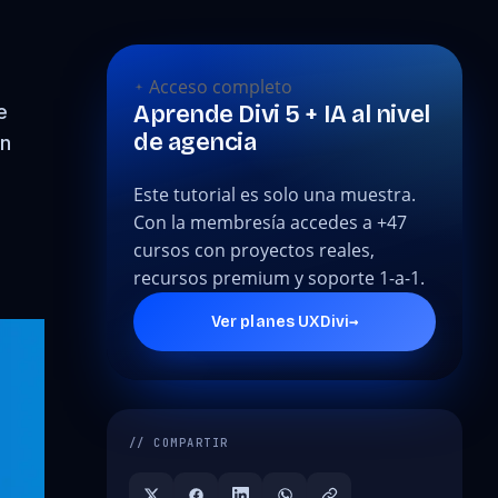
Acceso completo
e
Aprende Divi 5 + IA al nivel
de agencia
on
Este tutorial es solo una muestra.
Con la membresía accedes a +47
cursos con proyectos reales,
recursos premium y soporte 1-a-1.
→
Ver planes UXDivi
// COMPARTIR