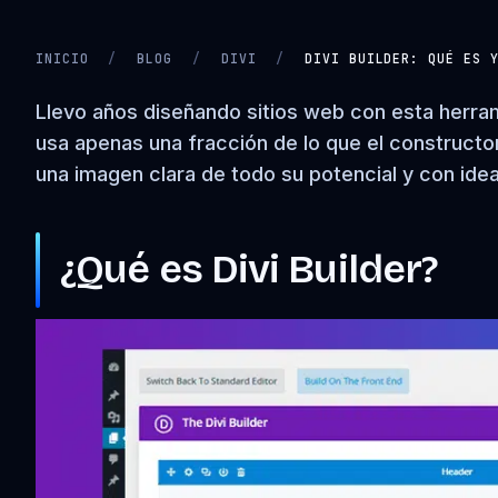
INICIO
/
BLOG
/
DIVI
/
DIVI BUILDER: QUÉ ES 
Llevo años diseñando sitios web con esta herrami
usa apenas una fracción de lo que el constructor
una imagen clara de todo su potencial y con ide
¿Qué es Divi Builder?