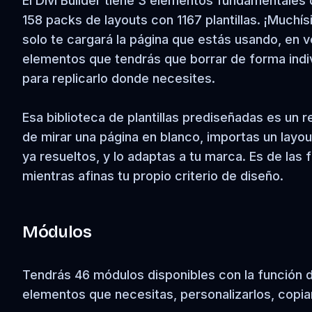
El Divi Builder tiene 3 elementos fundamentales
158 packs de layouts con 1167 plantillas. ¡Muc
solo te cargará la página que estás usando, en 
elementos que tendrás que borrar de forma indiv
para replicarlo donde necesites.
Esa biblioteca de plantillas prediseñadas es un 
de mirar una página en blanco, importas un layou
ya resueltos, y lo adaptas a tu marca. Es de las
mientras afinas tu propio criterio de diseño.
Módulos
Tendrás 46 módulos disponibles con la función de
elementos que necesitas, personalizarlos, copiar