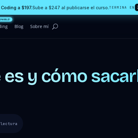
 Coding a $197.
Sube a $247 al publicarse el curso.
TERMINA EN
ding
Blog
Sobre mí
é es y cómo sacarl
 lectura