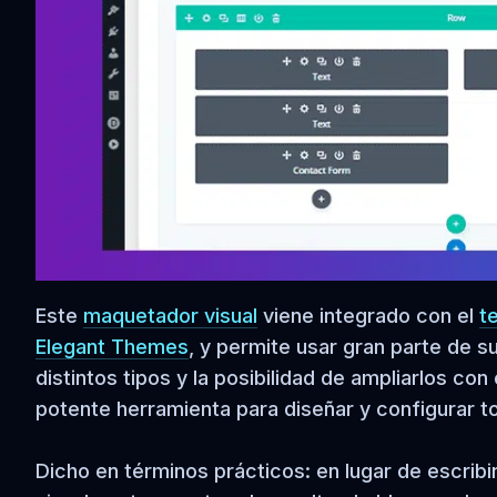
Este
maquetador visual
viene integrado con el
t
Elegant Themes
, y permite usar gran parte de 
distintos tipos y la posibilidad de ampliarlos con
potente herramienta para diseñar y configurar t
Dicho en términos prácticos: en lugar de escribi