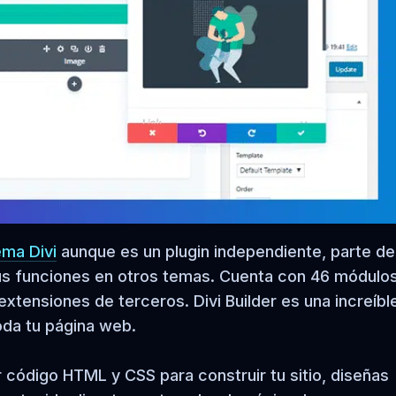
ema Divi
aunque es un plugin independiente, parte de
sus funciones en otros temas. Cuenta con 46 módulo
 extensiones de terceros. Divi Builder es una increíbl
oda tu página web.
r código HTML y CSS para construir tu sitio, diseñas