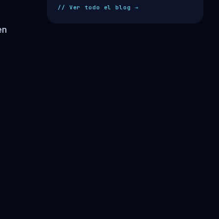
// Ver todo el blog →
en