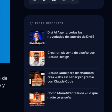
// POSTS RECIENTES
Divi AI Agent: todas las
novedades del agente de Divi 5
Crear un sistema de diseño con
Claude Design
Claude Code para diseñadores:
crea webs sin saber programar
s de
con Claude Code
e y
Como Monetizar Claude – Lo que
nadie te enseña