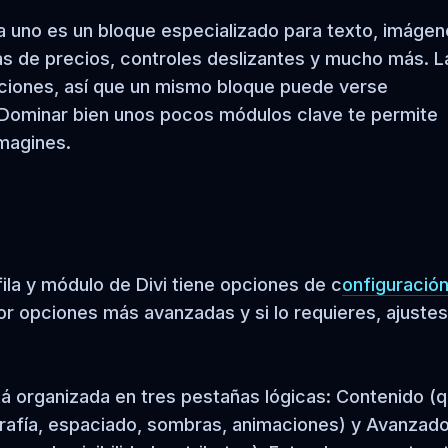
da uno es un bloque especializado para texto, imágen
las de precios, controles deslizantes y mucho más. L
pciones, así que un mismo bloque puede verse
 Dominar bien unos pocos módulos clave te permite
imagines.
ila y módulo de Divi tiene opciones de c
onfiguración
r opciones más avanzadas y si lo requieres, ajustes
tá organizada en tres pestañas lógicas: Contenido (
grafía, espaciado, sombras, animaciones) y Avanzad