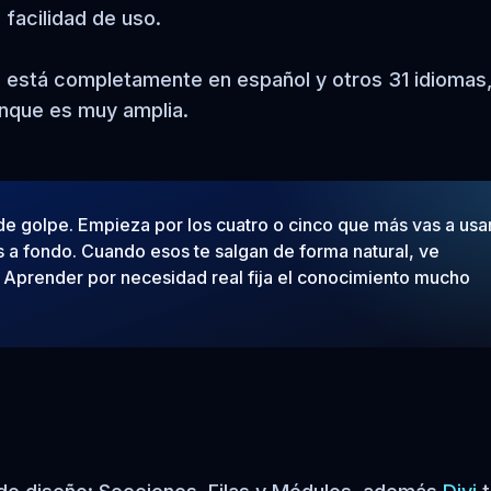
u facilidad de uso.
 está completamente en español y otros 31 idiomas
unque es muy amplia.
e golpe. Empieza por los cuatro o cinco que más vas a usa
s a fondo. Cuando esos te salgan de forma natural, ve
 Aprender por necesidad real fija el conocimiento mucho