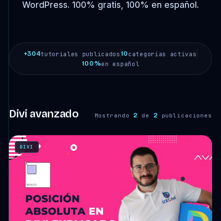
WordPress. 100% gratis, 100% en español.
+304
10
tutoriales publicados
categorías activas
100%
en español
Divi avanzado
2
2
Mostrando
de
publicaciones
DIVI