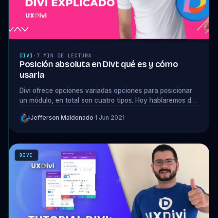
DIVI
·
7 MIN DE LECTURA
Posición absoluta en Divi: qué es y cómo
usarla
Divi ofrece opciones variadas opciones para posicionar
un módulo, en total son cuatro tipos. Hoy hablaremos de
la posición absoluta y cómo sacarle provecho en Divi.
Jefferson Maldonado
·
1 Jun 2021
DIVI