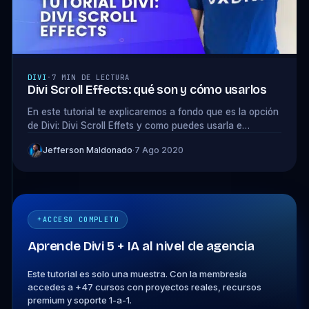
DIVI
·
7 MIN DE LECTURA
Divi Scroll Effects: qué son y cómo usarlos
En este tutorial te explicaremos a fondo que es la opción
de Divi: Divi Scroll Effets y como puedes usarla e
implementarla en tu sitio web.
Jefferson Maldonado
·
7 Ago 2020
ACCESO COMPLETO
Aprende Divi 5 + IA al nivel de agencia
Este tutorial es solo una muestra. Con la membresía
accedes a +47 cursos con proyectos reales, recursos
premium y soporte 1-a-1.