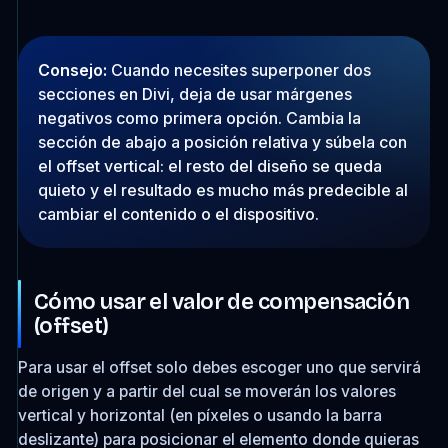
Consejo:
Cuando necesites superponer dos
secciones en Divi, deja de usar márgenes
negativos como primera opción. Cambia la
sección de abajo a posición relativa y súbela con
el offset vertical: el resto del diseño se queda
quieto y el resultado es mucho más predecible al
cambiar el contenido o el dispositivo.
Cómo usar el valor de compensación
(offset)
Para usar el offset solo debes escoger uno que servirá
de origen y a partir del cual se moverán los valores
vertical y horizontal (en píxeles o usando la barra
deslizante) para posicionar el elemento donde quieras