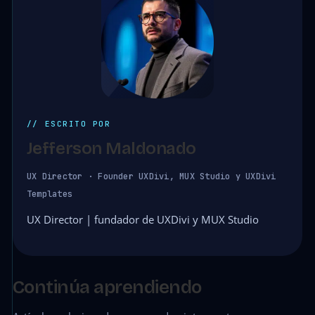
// ESCRITO POR
Jefferson Maldonado
UX Director · Founder UXDivi, MUX Studio y UXDivi
Templates
UX Director | fundador de UXDivi y MUX Studio
Continúa aprendiendo