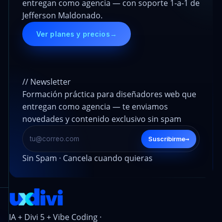
entregan como agencia — con soporte 1-a-1 de
Jefferson Maldonado.
Ver planes y precios
→
// Newsletter
Formación práctica para diseñadores web que
entregan como agencia — te enviamos
novedades y contenido exclusivo sin spam
→
Suscribirme
Sin Spam · Cancela cuando quieras
IA + Divi 5 + Vibe Coding ·