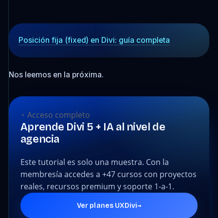
Posición fija (fixed) en Divi: guía completa
Nos leemos en la próxima.
Acceso completo
Aprende Divi 5 + IA al nivel de
agencia
Este tutorial es solo una muestra. Con la
membresía accedes a +47 cursos con proyectos
reales, recursos premium y soporte 1-a-1.
→
Ver planes UXDivi