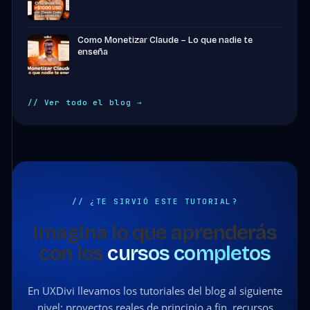
Como Monetizar Claude – Lo que nadie te
enseña
// Ver todo el blog →
// ¿TE SIRVIÓ ESTE TUTORIAL?
Imagina lo que aprenderás
con los
cursos completos
En UXDivi llevamos los tutoriales del blog al siguiente
nivel: proyectos reales de principio a fin, recursos