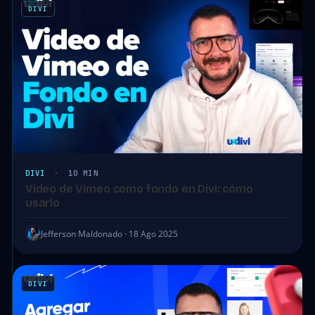
DIVI
DIVI
·
10 MIN
Video de Vimeo como fondo en Divi: cómo
usarlo
Jefferson Maldonado · 18 Ago 2025
DIVI