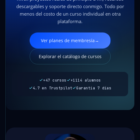
descargables y soporte directo conmigo. Todo por
menos del costo de un curso individual en otra
plataforma.
Ver planes de membresía
→
Explorar el catálogo de cursos
+47 cursos
+1114 alumnos
4.7 en Trustpilot
Garantía 7 días