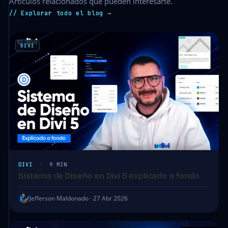
Artículos relacionados que pueden interesarte.
// Explorar todo el blog →
DIVI
DIVI
·
9 MIN
Sistema de Diseño en Divi 5 explicado a fondo
Jefferson Maldonado · 27 Abr 2026