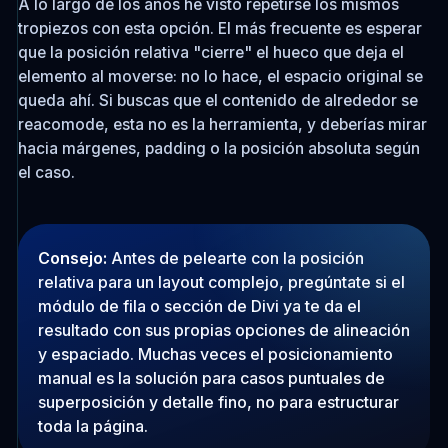
A lo largo de los años he visto repetirse los mismos
tropiezos con esta opción. El más frecuente es esperar
que la posición relativa "cierre" el hueco que deja el
elemento al moverse: no lo hace, el espacio original se
queda ahí. Si buscas que el contenido de alrededor se
reacomode, esta no es la herramienta, y deberías mirar
hacia márgenes, padding o la posición absoluta según
el caso.
Consejo:
Antes de pelearte con la posición
relativa para un layout complejo, pregúntate si el
módulo de fila o sección de Divi ya te da el
resultado con sus propias opciones de alineación
y espaciado. Muchas veces el posicionamiento
manual es la solución para casos puntuales de
superposición y detalle fino, no para estructurar
toda la página.