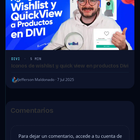
DIVI
·
5 MIN
Iconos de wishlist y quick view en productos Divi
Jefferson Maldonado · 7 Jul 2025
Comentarios
Para dejar un comentario, accede a tu cuenta de