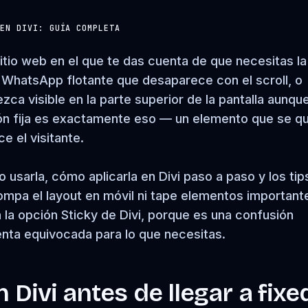
 EN DIVI: GUÍA COMPLETA
tio web en el que te das cuenta de que necesitas la
 WhatsApp flotante que desaparece con el scroll, o
a visible en la parte superior de la pantalla aunque
ición fija es exactamente eso — un elemento que se q
e el visitante.
 usarla, cómo aplicarla en Divi paso a paso y los tip
ompa el layout en móvil ni tape elementos important
 la opción Sticky de Divi, porque es una confusión
enta equivocada para lo que necesitas.
 Divi antes de llegar a fixe