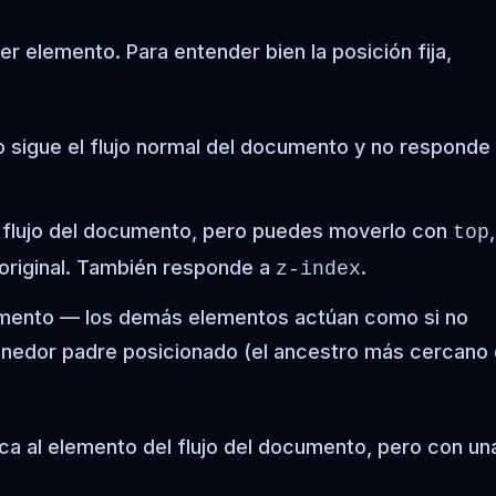
er elemento. Para entender bien la posición fija,
o sigue el flujo normal del documento y no responde 
l flujo del documento, pero puedes moverlo con
,
top
 original. También responde a
.
z-index
cumento — los demás elementos actúan como si no
ntenedor padre posicionado (el ancestro más cercano
saca al elemento del flujo del documento, pero con un