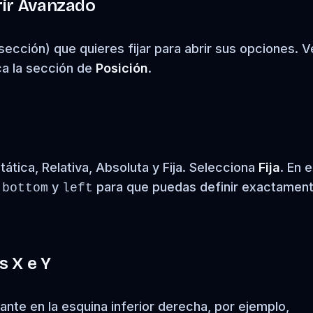
rir Avanzado
sección) que quieres fijar para abrir sus opciones. V
ca la sección de
Posición
.
tática, Relativa, Absoluta y Fija. Selecciona
Fija
. En 
,
y
para que puedas definir exactamen
bottom
left
s X e Y
tante en la esquina inferior derecha, por ejemplo,