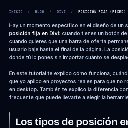
INICIO
/
BLOG
/
DIVI
/
POSICIÓN FIJA (FIXED)
CARGANDO VIDEO…
Hay un momento específico en el diseño de un si
posición fija en Divi
: cuando tienes un botón de
cuando quieres que una barra de oferta permanezc
usuario baje hasta el final de la página. La pos
donde tú lo pones sin importar cuánto se desplac
En este tutorial te explico cómo funciona, cuándo
que yo aplico en proyectos reales para que no r
en desktop. También te explico la diferencia con
frecuente que puede llevarte a elegir la herrami
Los tipos de posición en