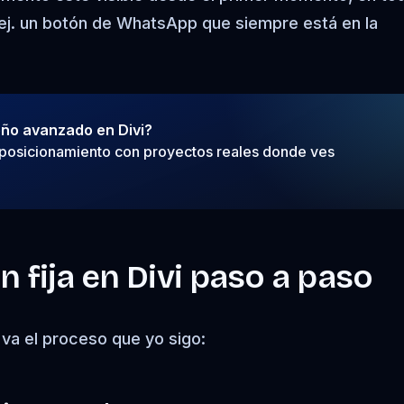
 (ej. un botón de WhatsApp que siempre está en la
eño avanzado en Divi?
posicionamiento con proyectos reales donde ves
n fija en Divi paso a paso
e va el proceso que yo sigo: