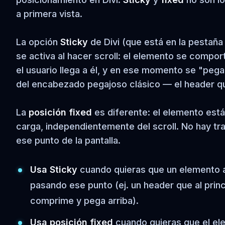
a primera vista.
La opción
Sticky
de Divi (que está en la pestañ
se activa al hacer scroll: el elemento se compo
el usuario llega a él, y en ese momento se "pega"
del encabezado pegajoso clásico — el header qu
La
posición fixed
es diferente: el elemento está
carga, independientemente del scroll. No hay tr
ese punto de la pantalla.
Usa Sticky
cuando quieras que un elemento ap
pasando ese punto (ej. un header que al princ
comprime y pega arriba).
Usa posición fixed
cuando quieras que el el