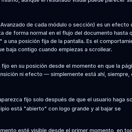
a Avanzado de cada módulo o sección) es un efecto 
rta de forma normal en el flujo del documento hasta 
 a una posición fija de la pantalla. Es el comportami
e baja contigo cuando empiezas a scrollear.
 fijo en su posición desde el momento en que la pág
ansición ni efecto — simplemente está ahí, siempre,
arezca fijo solo después de que el usuario haga sc
ipio está "abierto" con logo grande y al bajar se
emento esté visible desde el primer momento, en to