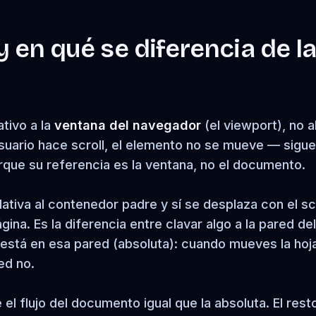
 y en qué se diferencia de l
ativo a la
ventana del navegador
(el viewport), no a
suario hace scroll, el elemento no se mueve — sigue
rque su referencia es la ventana, no el documento.
ativa al contenedor padre y sí se desplaza con el sc
gina. Es la diferencia entre clavar algo a la pared del
 está en esa pared (absoluta): cuando mueves la hoja
ed no.
 el flujo del documento igual que la absoluta. El rest