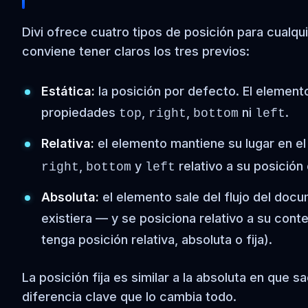
Divi ofrece cuatro tipos de posición para cualqui
conviene tener claros los tres previos:
Estática:
la posición por defecto. El element
propiedades
,
,
ni
.
top
right
bottom
left
Relativa:
el elemento mantiene su lugar en e
,
y
relativo a su posición
right
bottom
left
Absoluta:
el elemento sale del flujo del do
existiera — y se posiciona relativo a su co
tenga posición relativa, absoluta o fija).
La posición fija es similar a la absoluta en que 
diferencia clave que lo cambia todo.