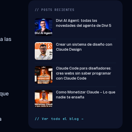
// POSTS RECIENTES
Divi AI Agent: todas las
novedades del agente de Divi 5
a las
Crear un sistema de diseño con
Claude Design
Claude Code para diseñadores:
crea webs sin saber programar
con Claude Code
Como Monetizar Claude – Lo que
 que
nadie te enseña
a
// Ver todo el blog →